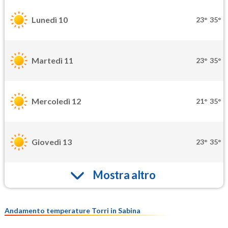
Lunedì 10
23°
35°
Martedì 11
23°
35°
Mercoledì 12
21°
35°
Giovedì 13
23°
35°
Mostra altro
Andamento temperature Torri in Sabina