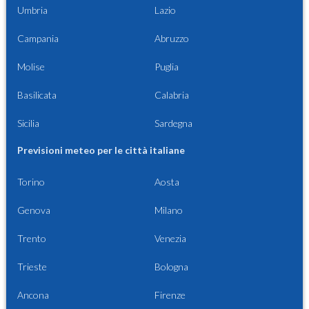
Umbria
Lazio
Campania
Abruzzo
Molise
Puglia
Basilicata
Calabria
Sicilia
Sardegna
Previsioni meteo per le città italiane
Torino
Aosta
Genova
Milano
Trento
Venezia
Trieste
Bologna
Ancona
Firenze