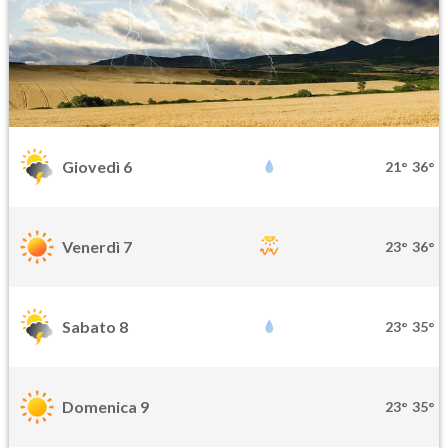
Giovedì 6
21°
36°
Venerdì 7
23°
36°
Sabato 8
23°
35°
Domenica 9
23°
35°