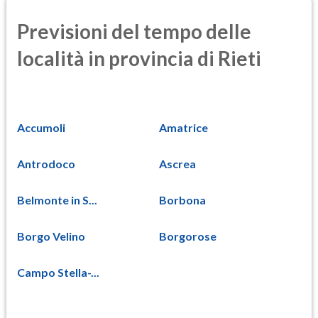
Previsioni del tempo delle
località in provincia di Rieti
Accumoli
Amatrice
Antrodoco
Ascrea
Belmonte in S...
Borbona
Borgo Velino
Borgorose
Campo Stella-...