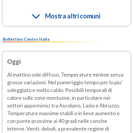
Mostra altri comuni
Bollettino Centro Italia
Oggi
Al mattino sole diffuso. Temperature minime senza
grosse variazioni. Nel pomeriggio tempo per lo piu'
soleggiato e molto caldo. Possibili temporali di
calore sulle zone montuose, in particolare nei
settori appenninici tra Ascolano, Lazio e Abruzzo.
Temperature massime stabili o in lieve aumento e
con punte prossime ai 40 gradi nelle conche
interne. Venti: deboli, a prevalente regime di