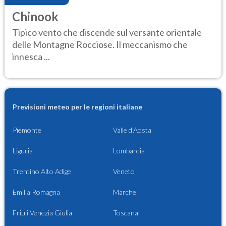
Chinook
Tipico vento che discende sul versante orientale
delle Montagne Rocciose. Il meccanismo che
innesca ...
Previsioni meteo per le regioni italiane
Piemonte
Valle d'Aosta
Liguria
Lombardia
Trentino Alto Adige
Veneto
Emilia Romagna
Marche
Friuli Venezia Giulia
Toscana