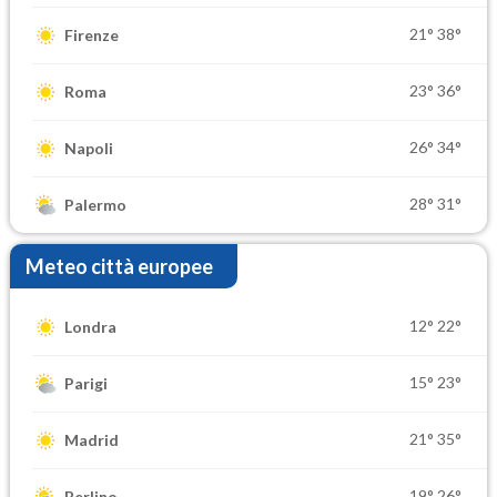
21°
38°
Firenze
23°
36°
Roma
26°
34°
Napoli
28°
31°
Palermo
Meteo città europee
12°
22°
Londra
15°
23°
Parigi
21°
35°
Madrid
19°
26°
Berlino