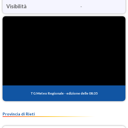
Visibilità
-
TG Meteo Regionale
-
edizione delle 08:35
Provincia di Rieti