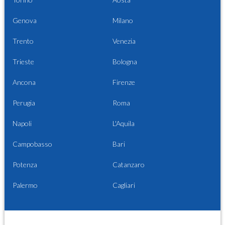
Genova
Milano
Trento
Venezia
Trieste
Bologna
Ancona
Firenze
Perugia
Roma
Napoli
L'Aquila
Campobasso
Bari
Potenza
Catanzaro
Palermo
Cagliari