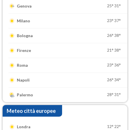
25°
31°
Genova
23°
37°
Milano
26°
38°
Bologna
21°
38°
Firenze
23°
36°
Roma
26°
34°
Napoli
28°
31°
Palermo
Meteo città europee
12°
22°
Londra