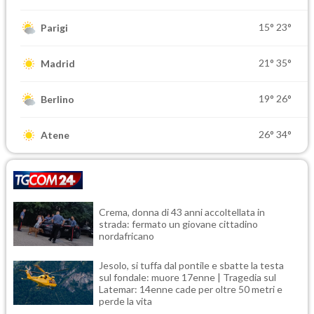
15°
23°
Parigi
21°
35°
Madrid
19°
26°
Berlino
26°
34°
Atene
Crema, donna di 43 anni accoltellata in
strada: fermato un giovane cittadino
nordafricano
Jesolo, si tuffa dal pontile e sbatte la testa
sul fondale: muore 17enne | Tragedia sul
Latemar: 14enne cade per oltre 50 metri e
perde la vita