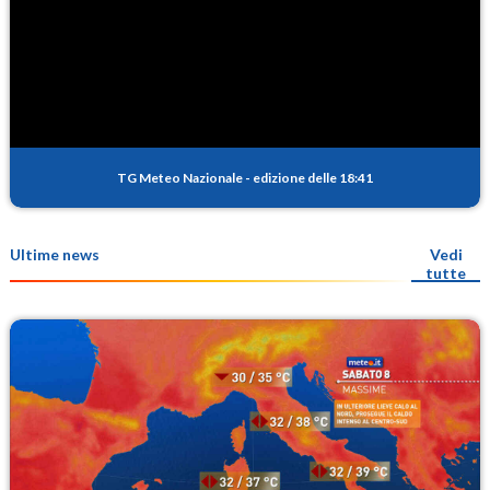
TG Meteo Nazionale
-
edizione delle 18:41
Ultime news
Vedi
tutte