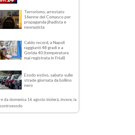
Terrorismo, arrestato
16enne del Comasco per
propaganda jihadista e
neonazista
Caldo record, a Napoli
raggiunti 48 gradi e a
Gorizia 40 (temperatura
mai registrata in Friuli)
Esodo estivo, sabato sulle
strade giornata da bollino
nero
re da domenica 16 agosto inizierà, invece, la
i controesodo