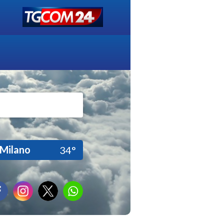
Milano
34°