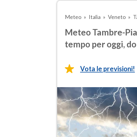
Meteo
Italia
Veneto
T
Meteo Tambre-Pian 
tempo per oggi, do
Vota le previsioni!