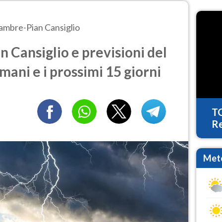
ambre-Pian Cansiglio
Cansiglio e previsioni del
mani e i prossimi 15 giorni
T
Re
Mete