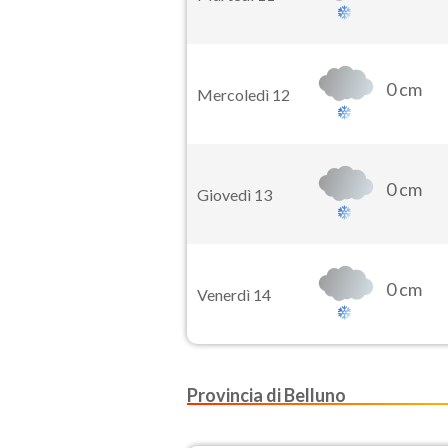
0 cm
Mercoledì 12
0 cm
Giovedì 13
0 cm
Venerdì 14
Provincia di Belluno