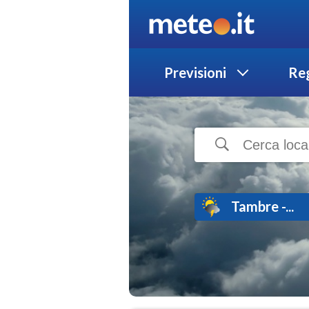
Previsioni
Reg
Tambre -...