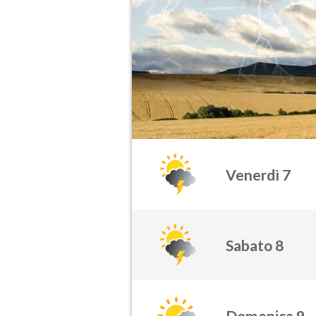
Venerdì 7
Sabato 8
Domenica 9