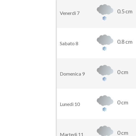
0.5 cm
Venerdì 7
0.8 cm
Sabato 8
0 cm
Domenica 9
0 cm
Lunedì 10
0 cm
Martedì 11