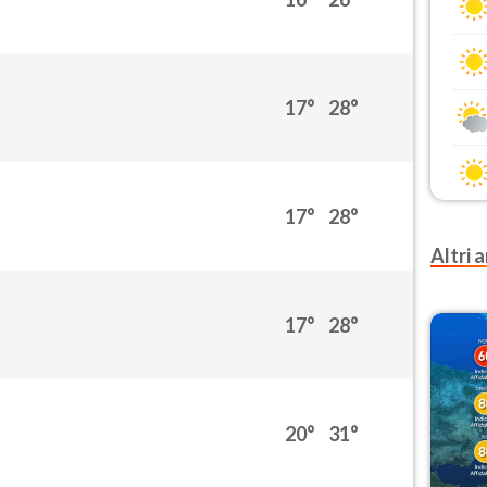
17°
28°
17°
28°
Altri a
17°
28°
20°
31°