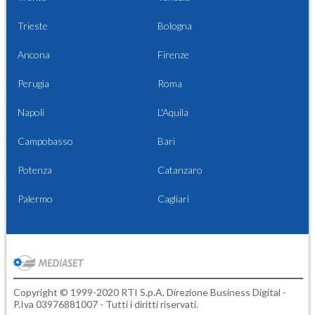
Trieste
Bologna
Ancona
Firenze
Perugia
Roma
Napoli
L'Aquila
Campobasso
Bari
Potenza
Catanzaro
Palermo
Cagliari
Copyright © 1999-2020 RTI S.p.A. Direzione Business Digital -
P.Iva 03976881007 - Tutti i diritti riservati.