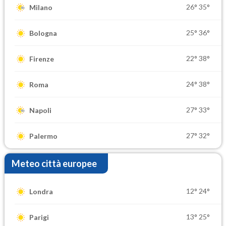
26°
35°
Milano
25°
36°
Bologna
22°
38°
Firenze
24°
38°
Roma
27°
33°
Napoli
27°
32°
Palermo
Meteo città europee
12°
24°
Londra
13°
25°
Parigi