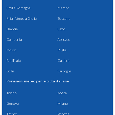
Emilia Romagna
Marche
Friuli Venezia Giulia
Toscana
Umbria
Lazio
Campania
Abruzzo
Molise
Puglia
Basilicata
Calabria
Sicilia
Sardegna
Previsioni meteo per le città italiane
Torino
Aosta
Genova
Milano
Trento
Venezia