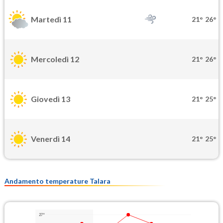
Martedì 11
21°
26°
Mercoledì 12
21°
26°
Giovedì 13
21°
25°
Venerdì 14
21°
25°
Andamento temperature Talara
27°