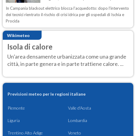
In Campania blackout elettrico blocca l'acquedotto: dopo l'intervento
dei tecnici rientrato il rischio di crisi idrica per gli ospedali di Ischia e
Procida
Wikimeteo
Isola di calore
Un’area densamente urbanizzata come una grande
città, in parte genera e in parte trattiene calore. ...
Previsioni meteo per le regioni italiane
Piemonte
Valle d'Aosta
Liguria
Lombardia
Trentino Alto Adige
Veneto