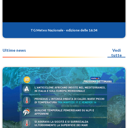
TG Meteo Nazionale
-
edizione delle 16:34
Ultime news
Vedi
tutte