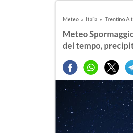
Meteo
Italia
Trentino Al
Meteo Spormaggiore
del tempo, precipi