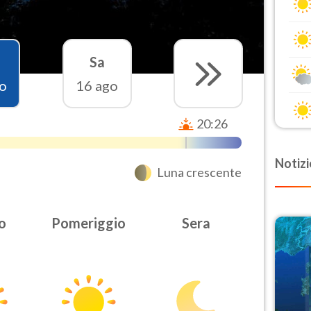
Sa
o
16 ago
20:26
Notizi
Luna crescente
o
Pomeriggio
Sera