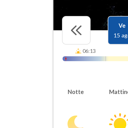
Ve
15 ag
06:13
Notte
Mattin