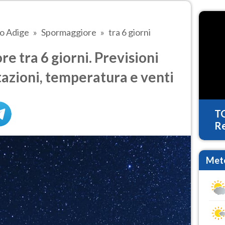
to Adige
Spormaggiore
tra 6 giorni
 tra 6 giorni. Previsioni
tazioni, temperatura e venti
T
Re
Mete