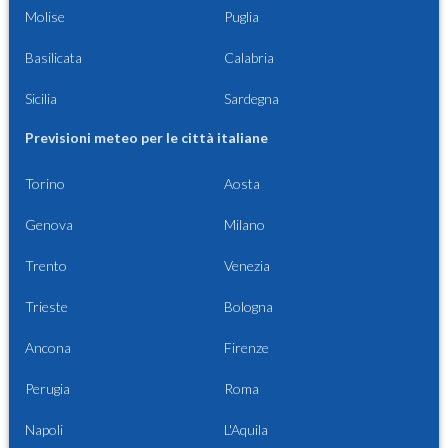
Molise
Puglia
Basilicata
Calabria
Sicilia
Sardegna
Previsioni meteo per le città italiane
Torino
Aosta
Genova
Milano
Trento
Venezia
Trieste
Bologna
Ancona
Firenze
Perugia
Roma
Napoli
L'Aquila