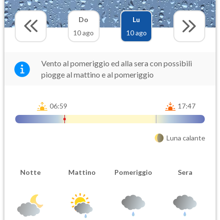
Do
Lu
10 ago
10 ago
Vento al pomeriggio ed alla sera con possibili
piogge al mattino e al pomeriggio
06:59
17:47
Luna calante
Notte
Mattino
Pomeriggio
Sera