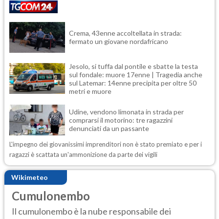
Crema, 43enne accoltellata in strada:
fermato un giovane nordafricano
Jesolo, si tuffa dal pontile e sbatte la testa
sul fondale: muore 17enne | Tragedia anche
sul Latemar: 14enne precipita per oltre 50
metri e muore
Udine, vendono limonata in strada per
comprarsi il motorino: tre ragazzini
denunciati da un passante
L'impegno dei giovanissimi imprenditori non è stato premiato e per i
ragazzi è scattata un'ammonizione da parte dei vigili
Wikimeteo
Cumulonembo
Il cumulonembo è la nube responsabile dei