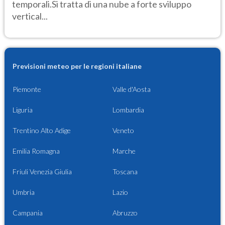
temporali.Si tratta di una nube a forte sviluppo
vertical...
Previsioni meteo per le regioni italiane
Piemonte
Valle d'Aosta
Liguria
Lombardia
Trentino Alto Adige
Veneto
Emilia Romagna
Marche
Friuli Venezia Giulia
Toscana
Umbria
Lazio
Campania
Abruzzo