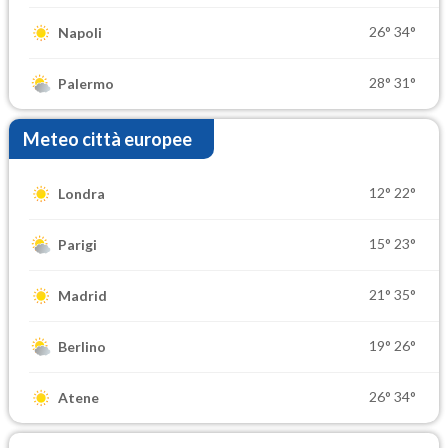
26°
34°
Napoli
28°
31°
Palermo
Meteo città europee
12°
22°
Londra
15°
23°
Parigi
21°
35°
Madrid
19°
26°
Berlino
26°
34°
Atene