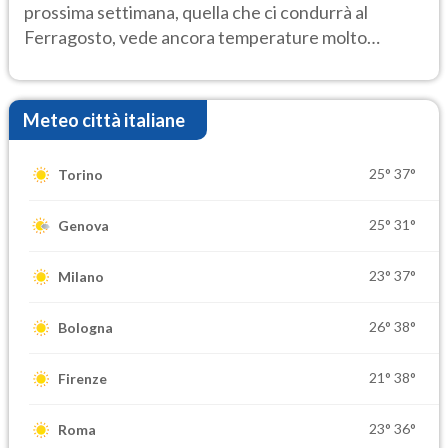
prossima settimana, quella che ci condurrà al
Ferragosto, vede ancora temperature molto
elevate
Meteo città italiane
25°
37°
Torino
25°
31°
Genova
23°
37°
Milano
26°
38°
Bologna
21°
38°
Firenze
23°
36°
Roma