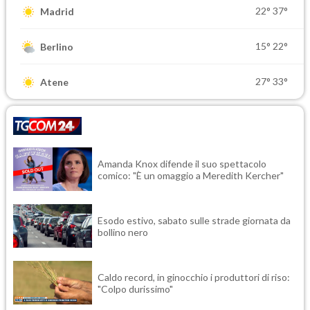
22°
37°
Madrid
15°
22°
Berlino
27°
33°
Atene
Amanda Knox difende il suo spettacolo
comico: "È un omaggio a Meredith Kercher"
Esodo estivo, sabato sulle strade giornata da
bollino nero
Caldo record, in ginocchio i produttori di riso:
"Colpo durissimo"