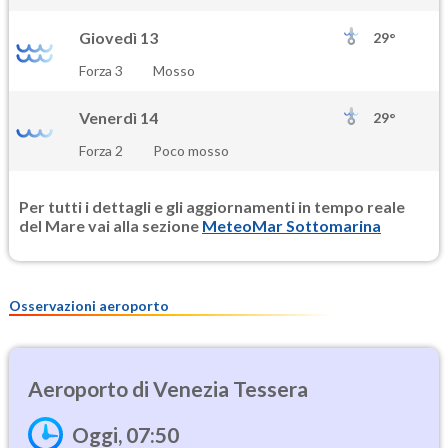
Giovedì 13
29°
Forza 3
Mosso
Venerdì 14
29°
Forza 2
Poco mosso
Per tutti i dettagli e gli aggiornamenti in tempo reale
del Mare vai alla sezione
MeteoMar Sottomarina
Osservazioni aeroporto
Venezia Tessera
Oggi, 07:50