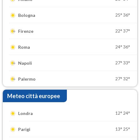
25°
36°
Bologna
22°
37°
Firenze
24°
36°
Roma
27°
33°
Napoli
27°
32°
Palermo
Meteo città europee
12°
24°
Londra
13°
25°
Parigi