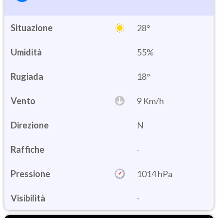
Situazione
28°
Umidità
55%
18°
Vento
9 Km/h
Direzione
N
Raffiche
-
Pressione
1014 hPa
Visibilità
-