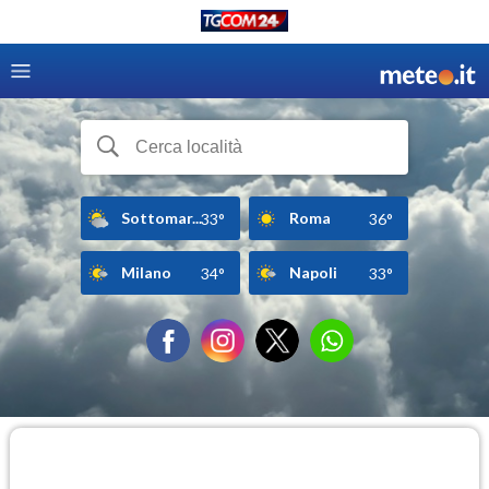
Sottomar...
Roma
33°
36°
Milano
Napoli
34°
33°