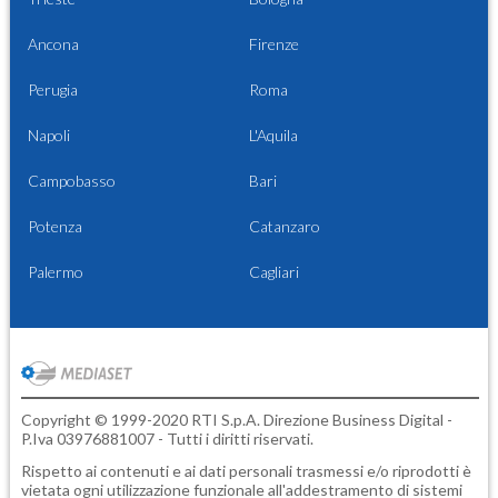
Ancona
Firenze
Perugia
Roma
Napoli
L'Aquila
Campobasso
Bari
Potenza
Catanzaro
Palermo
Cagliari
Copyright © 1999-2020 RTI S.p.A. Direzione Business Digital -
P.Iva 03976881007 - Tutti i diritti riservati.
Rispetto ai contenuti e ai dati personali trasmessi e/o riprodotti è
vietata ogni utilizzazione funzionale all'addestramento di sistemi