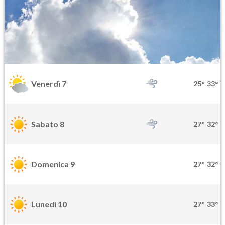
Venerdì 7
25°
33°
Sabato 8
27°
32°
Domenica 9
27°
32°
Lunedì 10
27°
33°