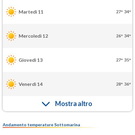
Martedì 11
27°
34°
Mercoledì 12
26°
34°
Giovedì 13
27°
35°
Venerdì 14
28°
36°
Mostra altro
Andamento temperature Sottomarina