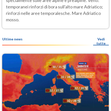
specialmente sulle aree alpine e prealpine. Venti:
temporanei rinforzi di bora sull'alto mare Adriatico;
rinforzi nelle aree temporalesche. Mare Adriatico
mosso.
Ultime news
Vedi
tutte