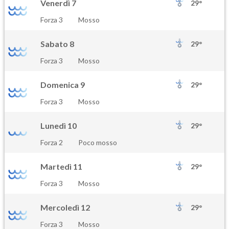
Venerdì 7
29°
Forza 3
Mosso
Sabato 8
29°
Forza 3
Mosso
Domenica 9
29°
Forza 3
Mosso
Lunedì 10
29°
Forza 2
Poco mosso
Martedì 11
29°
Forza 3
Mosso
Mercoledì 12
29°
Forza 3
Mosso