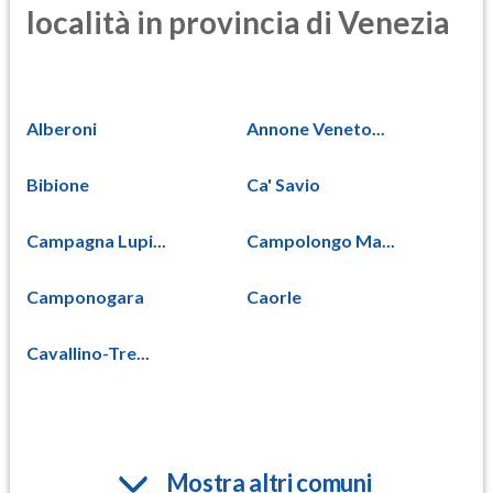
località in provincia di Venezia
Alberoni
Annone Veneto...
Bibione
Ca' Savio
Campagna Lupi...
Campolongo Ma...
Camponogara
Caorle
Cavallino-Tre...
Mostra altri comuni