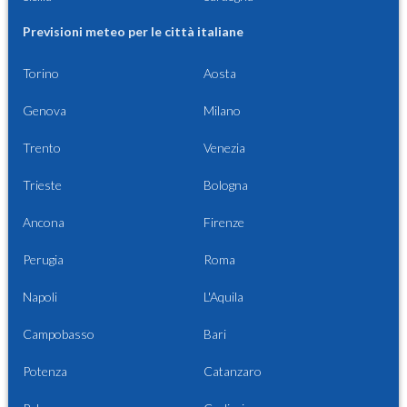
Previsioni meteo per le città italiane
Torino
Aosta
Genova
Milano
Trento
Venezia
Trieste
Bologna
Ancona
Firenze
Perugia
Roma
Napoli
L'Aquila
Campobasso
Bari
Potenza
Catanzaro