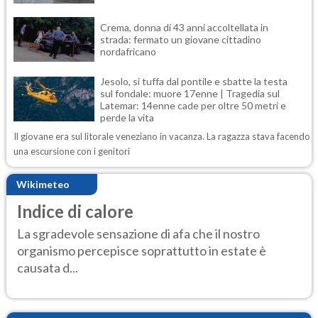
Crema, donna di 43 anni accoltellata in
strada: fermato un giovane cittadino
nordafricano
Jesolo, si tuffa dal pontile e sbatte la testa
sul fondale: muore 17enne | Tragedia sul
Latemar: 14enne cade per oltre 50 metri e
perde la vita
Il giovane era sul litorale veneziano in vacanza. La ragazza stava facendo
una escursione con i genitori
Wikimeteo
Indice di calore
La sgradevole sensazione di afa che il nostro
organismo percepisce soprattutto in estate è
causata d...