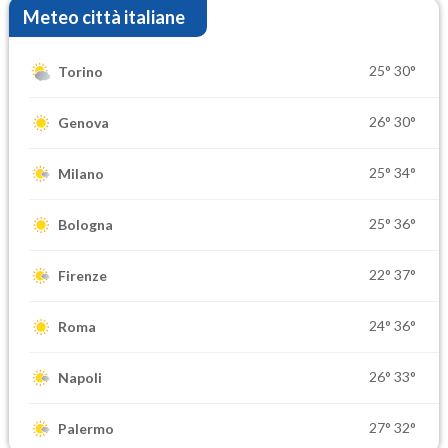
Meteo città italiane
25°
30°
Torino
26°
30°
Genova
25°
34°
Milano
25°
36°
Bologna
22°
37°
Firenze
24°
36°
Roma
26°
33°
Napoli
27°
32°
Palermo