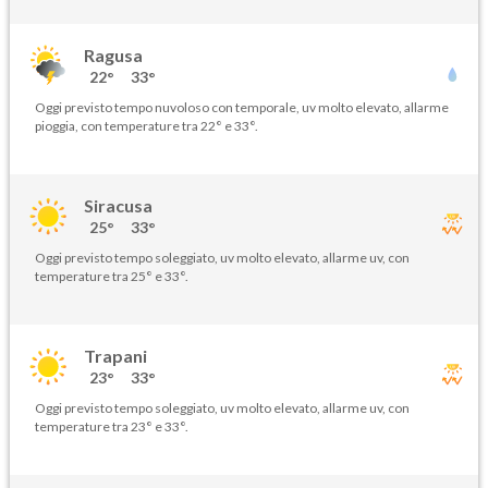
Ragusa
22°
33°
Oggi previsto tempo nuvoloso con temporale, uv molto elevato, allarme
pioggia, con temperature tra 22° e 33°.
Siracusa
25°
33°
Oggi previsto tempo soleggiato, uv molto elevato, allarme uv, con
temperature tra 25° e 33°.
Trapani
23°
33°
Oggi previsto tempo soleggiato, uv molto elevato, allarme uv, con
temperature tra 23° e 33°.