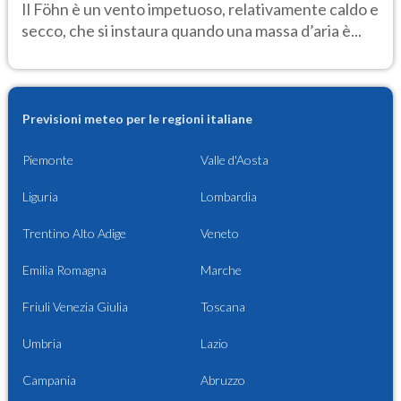
Il Föhn è un vento impetuoso, relativamente caldo e
secco, che si instaura quando una massa d’aria è...
Previsioni meteo per le regioni italiane
Piemonte
Valle d'Aosta
Liguria
Lombardia
Trentino Alto Adige
Veneto
Emilia Romagna
Marche
Friuli Venezia Giulia
Toscana
Umbria
Lazio
Campania
Abruzzo