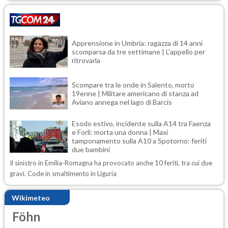
Apprensione in Umbria: ragazza di 14 anni
scomparsa da tre settimane | L'appello per
ritrovarla
Scompare tra le onde in Salento, morto
19enne | Militare americano di stanza ad
Aviano annega nel lago di Barcis
Esodo estivo, incidente sulla A14 tra Faenza
e Forlì: morta una donna | Maxi
tamponamento sulla A10 a Spotorno: feriti
due bambini
Il sinistro in Emilia-Romagna ha provocato anche 10 feriti, tra cui due
gravi. Code in smaltimento in Liguria
Wikimeteo
Föhn