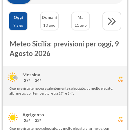
Oggi
Domani
Ma
9 ago
10 ago
11 ago
Meteo Sicilia: previsioni per oggi, 9
Agosto 2026
Messina
27°
34°
Oggi previsto tempo prevalentemente soleggiato, uv molto elevato,
allarme uv, con temperature tra 27° e 34°.
Agrigento
25°
33°
Oggi previsto tempo soleggiato, uv molto elevato, allarme uv, con