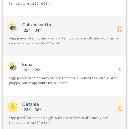
temperature tra 25° e 33°.
Caltanissetta
22°
34°
Oggi previsto tempo nuvoloso con temporale, uv molto elevato, allarme
uv, con temperature tra 22° e 34°.
Enna
26°
29°
Oggi previsto tempo nuvoloso con temporale, uv molto elevato, allarme
pioggia, con temperature tra 26° e 29°.
Catania
23°
36°
Oggi previsto tempo soleggiato, uv molto elevato, allarme uv, con
temperature tra 23° e 36°.