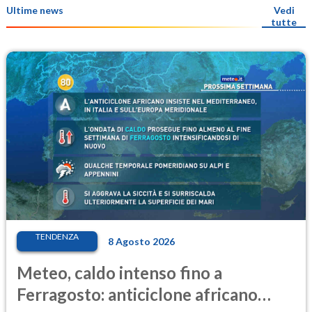
Ultime news
Vedi
tutte
TENDENZA
8 Agosto 2026
Meteo, caldo intenso fino a
Ferragosto: anticiclone africano