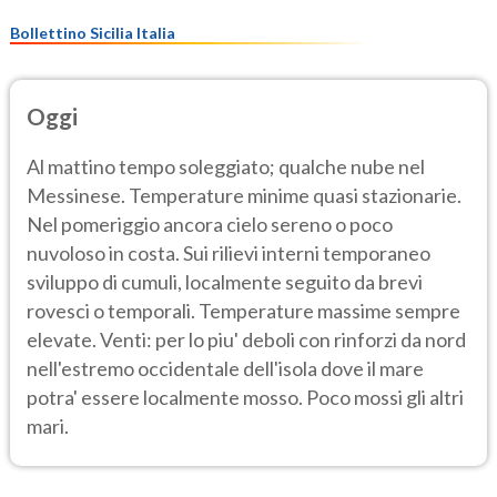
Bollettino Sicilia Italia
Oggi
Al mattino tempo soleggiato; qualche nube nel
Messinese. Temperature minime quasi stazionarie.
Nel pomeriggio ancora cielo sereno o poco
nuvoloso in costa. Sui rilievi interni temporaneo
sviluppo di cumuli, localmente seguito da brevi
rovesci o temporali. Temperature massime sempre
elevate. Venti: per lo piu' deboli con rinforzi da nord
nell'estremo occidentale dell'isola dove il mare
potra' essere localmente mosso. Poco mossi gli altri
mari.