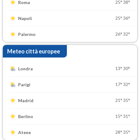
25°
38°
Roma
25°
36°
Napoli
26°
32°
Palermo
Meteo città europee
13°
30°
Londra
17°
32°
Parigi
21°
35°
Madrid
15°
31°
Berlino
28°
35°
Atene