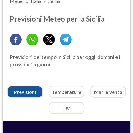
Meteo
Italia
Sicilia
Previsioni Meteo per la Sicilia
Previsioni del tempo in Sicilia per oggi, domani e i
prossimi 15 giorni.
Previsioni
Temperature
Mari e Vento
UV