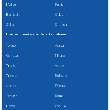
Molise
Puglia
Basilicata
Calabria
Sicilia
Sardegna
Previsioni meteo per le città italiane
Torino
Aosta
Genova
Milano
Trento
Venezia
Trieste
Bologna
Ancona
Firenze
Perugia
Roma
Napoli
L'Aquila