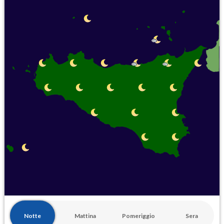
Notte
Mattina
Pomeriggio
Sera