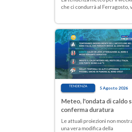
che ci condurrà al Ferragosto,
TENDENZA
5 Agosto 2026
Meteo, l'ondata di caldo s
conferma duratura
Le attuali proiezioni non mostr
una vera modifica della