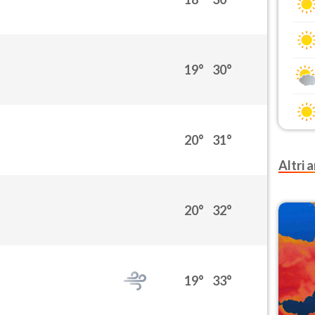
19°
30°
20°
31°
Altri a
20°
32°
19°
33°