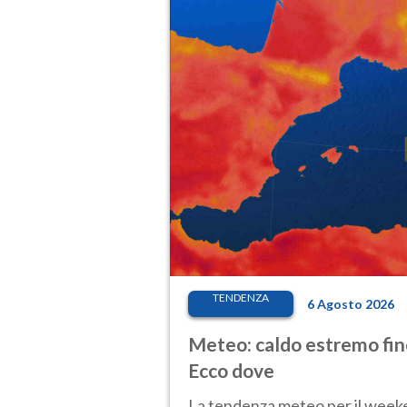
TENDENZA
6 Agosto 2026
Meteo: caldo estremo fino
Ecco dove
La tendenza meteo per il weeken