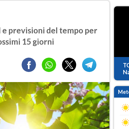
e previsioni del tempo per
ossimi 15 giorni
T
Na
Mete