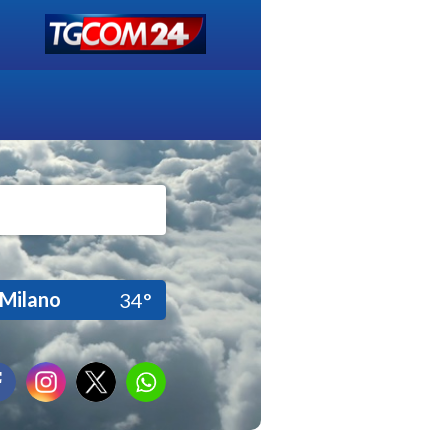
Milano
34°