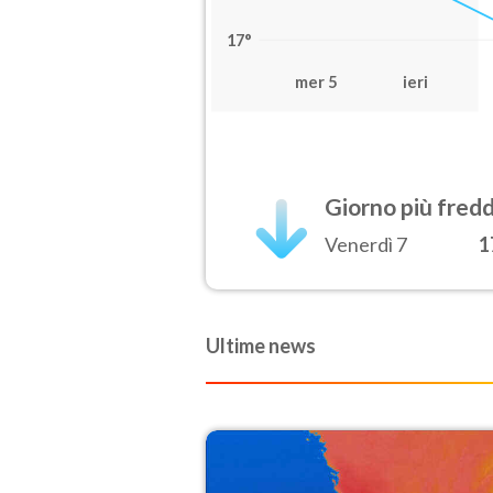
17°
mer 5
ieri
Giorno più fred
Venerdì 7
1
Ultime news