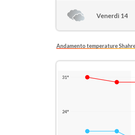
Venerdì 14
Andamento temperature Shahr
31°
24°