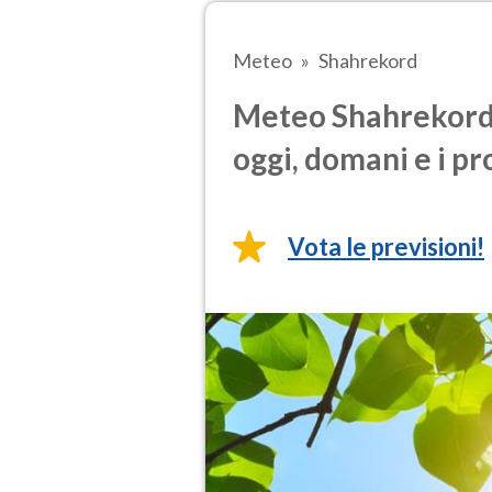
Meteo
Shahrekord
Meteo Shahrekord 
oggi, domani e i pr
Vota le previsioni!