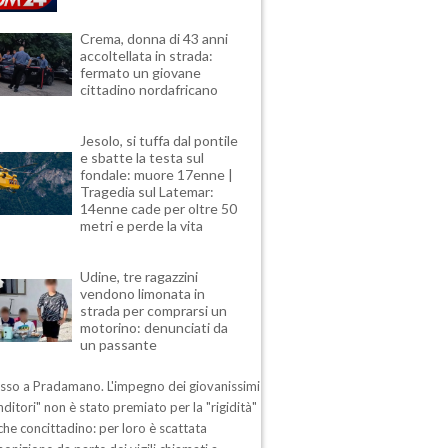
Crema, donna di 43 anni
accoltellata in strada:
fermato un giovane
cittadino nordafricano
Jesolo, si tuffa dal pontile
e sbatte la testa sul
fondale: muore 17enne |
Tragedia sul Latemar:
14enne cade per oltre 50
metri e perde la vita
Udine, tre ragazzini
vendono limonata in
strada per comprarsi un
motorino: denunciati da
un passante
esso a Pradamano. L'impegno dei giovanissimi
ditori" non è stato premiato per la "rigidità"
che concittadino: per loro è scattata