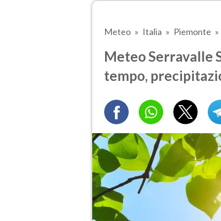
Meteo
Italia
Piemonte
Meteo Serravalle Se
tempo, precipitazi