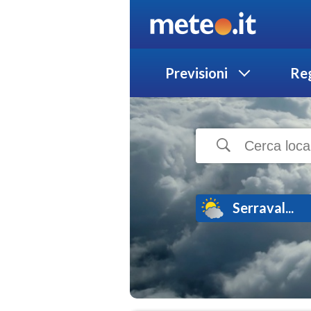
Previsioni
Reg
Serraval...