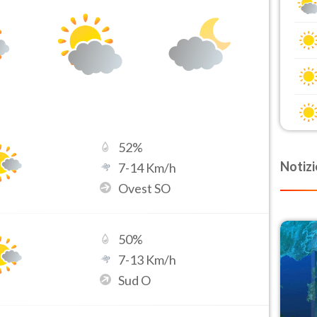
52
%
Notizi
7
-
14
Km/h
Ovest SO
50
%
7
-
13
Km/h
Sud O