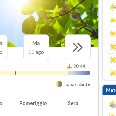
ni
Ma
o
11 ago
20:44
Luna calante
Mete
o
Pomeriggio
Sera