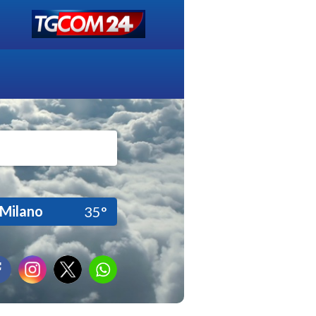
Milano
35°