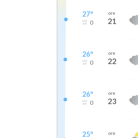
27
°
ore
21
0
26
°
ore
22
0
26
°
ore
23
0
25
°
ore