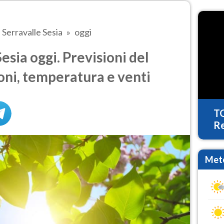
Serravalle Sesia
oggi
sia oggi. Previsioni del
oni, temperatura e venti
T
Re
Mete