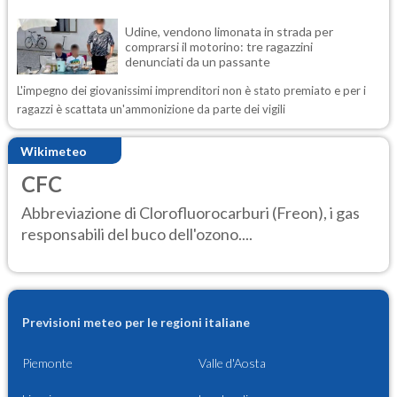
Udine, vendono limonata in strada per
comprarsi il motorino: tre ragazzini
denunciati da un passante
L'impegno dei giovanissimi imprenditori non è stato premiato e per i
ragazzi è scattata un'ammonizione da parte dei vigili
Wikimeteo
CFC
Abbreviazione di Clorofluorocarburi (Freon), i gas
responsabili del buco dell'ozono....
Previsioni meteo per le regioni italiane
Piemonte
Valle d'Aosta