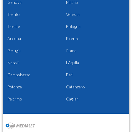
Genova
Milano
Trento
Venezia
Trieste
Bologna
Ancona
Firenze
Perugia
Roma
Napoli
L'Aquila
Campobasso
Bari
Potenza
Catanzaro
Palermo
Cagliari