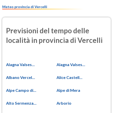
7.8
(Materia particolata)
Meteo provincia di Vercelli
Previsioni del tempo delle
località in provincia di Vercelli
Alagna Valses...
Alagna Valses...
Albano Vercel...
Alice Castell...
Alpe Campo di...
Alpe di Mera
Alto Sermenza...
Arborio