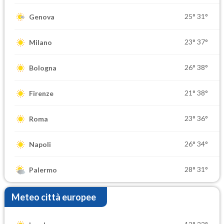
25°
31°
Genova
23°
37°
Milano
26°
38°
Bologna
21°
38°
Firenze
23°
36°
Roma
26°
34°
Napoli
28°
31°
Palermo
Meteo città europee