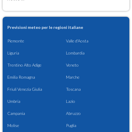
Previsioni meteo per le regioni italiane
Piemonte
Valle d'Aosta
Liguria
Lombardia
Trentino Alto Adige
Veneto
Emilia Romagna
Marche
Friuli Venezia Giulia
Toscana
Umbria
Lazio
Campania
Abruzzo
Molise
Puglia