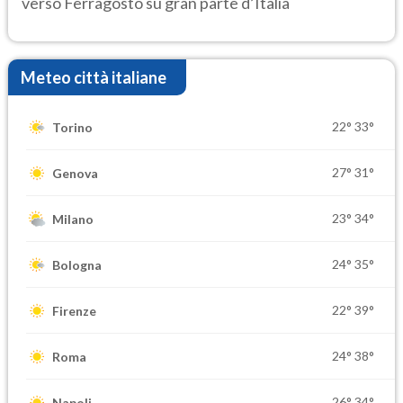
verso Ferragosto su gran parte d’Italia
Meteo città italiane
22°
33°
Torino
27°
31°
Genova
23°
34°
Milano
24°
35°
Bologna
22°
39°
Firenze
24°
38°
Roma
26°
34°
Napoli