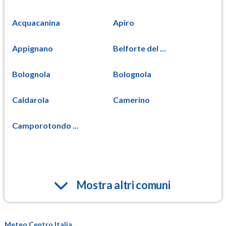
Acquacanina
Apiro
Appignano
Belforte del ...
Bolognola
Bolognola
Caldarola
Camerino
Camporotondo ...
Mostra altri comuni
Meteo Centro Italia