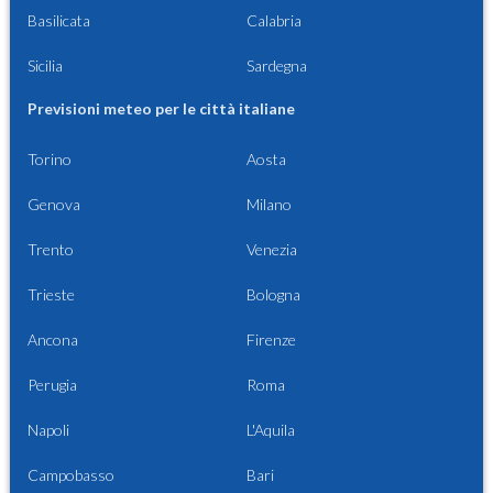
Basilicata
Calabria
Sicilia
Sardegna
Previsioni meteo per le città italiane
Torino
Aosta
Genova
Milano
Trento
Venezia
Trieste
Bologna
Ancona
Firenze
Perugia
Roma
Napoli
L'Aquila
Campobasso
Bari