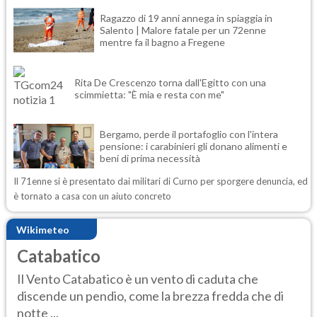
Ragazzo di 19 anni annega in spiaggia in
Salento | Malore fatale per un 72enne
mentre fa il bagno a Fregene
Rita De Crescenzo torna dall'Egitto con una
scimmietta: "È mia e resta con me"
Bergamo, perde il portafoglio con l'intera
pensione: i carabinieri gli donano alimenti e
beni di prima necessità
Il 71enne si è presentato dai militari di Curno per sporgere denuncia, ed
è tornato a casa con un aiuto concreto
Wikimeteo
Catabatico
Il Vento Catabatico è un vento di caduta che
discende un pendio, come la brezza fredda che di
notte ...