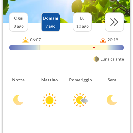
Oggi
Domani
Lu
8 ago
9 ago
10 ago
06:07
20:19
Luna calante
Notte
Mattino
Pomeriggio
Sera