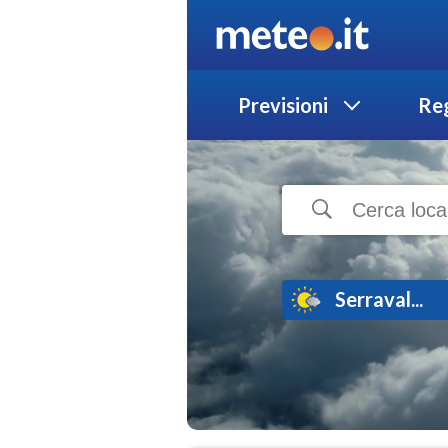
Previsioni
Reg
Serraval...