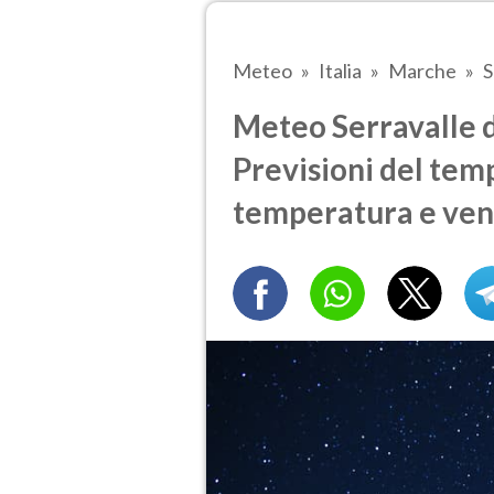
Meteo
Italia
Marche
S
Meteo Serravalle 
Previsioni del temp
temperatura e ven