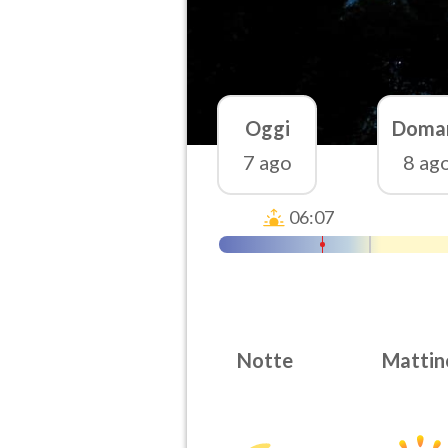
Oggi
Doma
7 ago
8 ag
06:07
Notte
Mattin