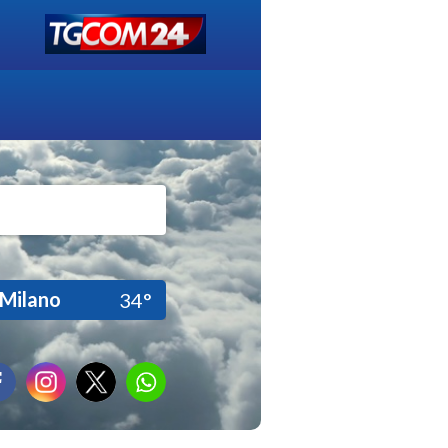
Milano
34°