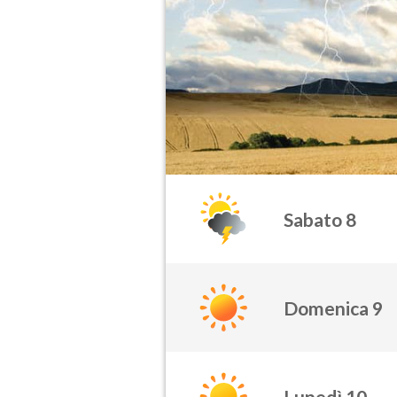
Sabato 8
Domenica 9
Lunedì 10