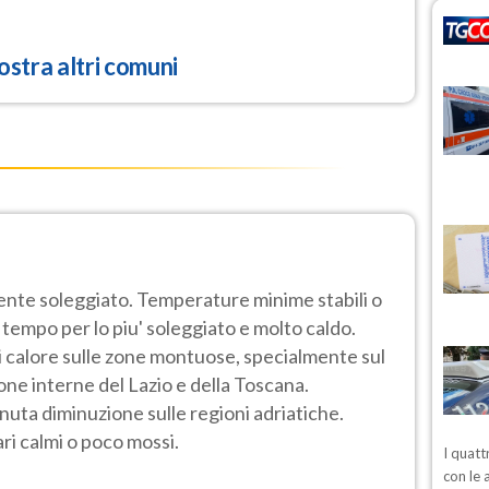
stra altri comuni
nte soleggiato. Temperature minime stabili o
 tempo per lo piu' soleggiato e molto caldo.
i di calore sulle zone montuose, specialmente sul
zone interne del Lazio e della Toscana.
ta diminuzione sulle regioni adriatiche.
ri calmi o poco mossi.
I quatt
con le 