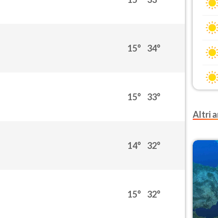
15°
34°
15°
33°
Altri a
14°
32°
15°
32°