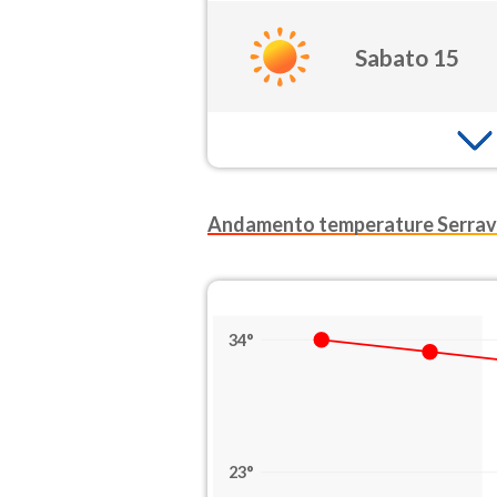
Sabato 15
Andamento temperature Serraval
34°
23°