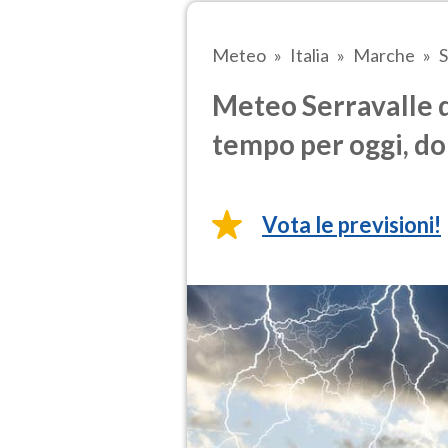
Meteo
Italia
Marche
S
Meteo Serravalle d
tempo per oggi, do
Vota le previsioni!