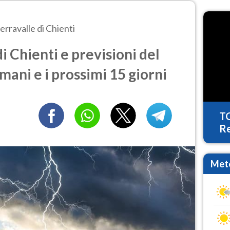
erravalle di Chienti
i Chienti e previsioni del
mani e i prossimi 15 giorni
T
Re
Mete