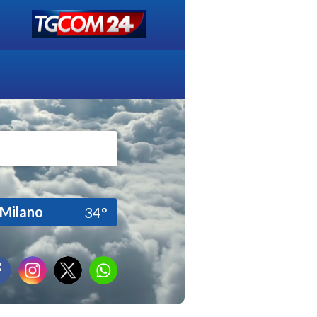
Milano
34°