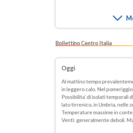
Mo
Bollettino Centro Italia
Oggi
Al mattino tempo prevalenteme
in leggero calo. Nel pomeriggio
Possibilita' di isolati temporal
lato tirrenico, in Umbria, nelle 
Temperature massime in contenu
Venti: generalmente deboli. Ma