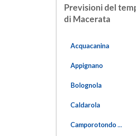
Previsioni del temp
di Macerata
Acquacanina
Appignano
Bolognola
Caldarola
Camporotondo ...