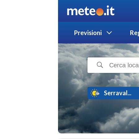
Previsioni
Reg
Serraval...