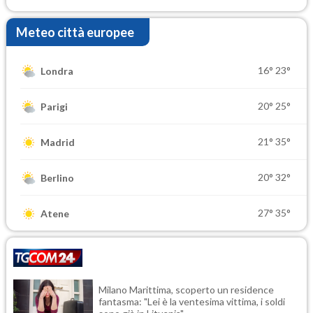
Meteo città europee
16°
23°
Londra
20°
25°
Parigi
21°
35°
Madrid
20°
32°
Berlino
27°
35°
Atene
Milano Marittima, scoperto un residence
fantasma: "Lei è la ventesima vittima, i soldi