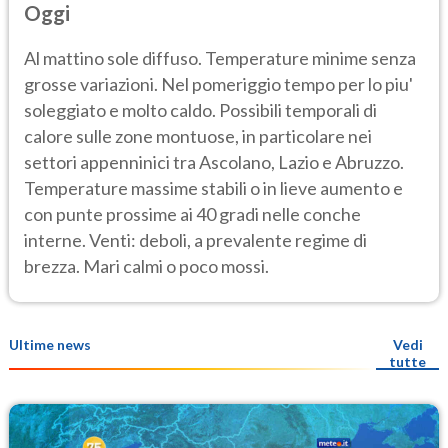
Oggi
Al mattino sole diffuso. Temperature minime senza
grosse variazioni. Nel pomeriggio tempo per lo piu'
soleggiato e molto caldo. Possibili temporali di
calore sulle zone montuose, in particolare nei
settori appenninici tra Ascolano, Lazio e Abruzzo.
Temperature massime stabili o in lieve aumento e
con punte prossime ai 40 gradi nelle conche
interne. Venti: deboli, a prevalente regime di
brezza. Mari calmi o poco mossi.
Ultime news
Vedi
tutte