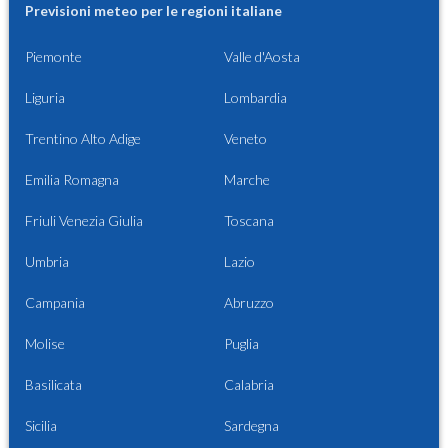
Previsioni meteo per le regioni italiane
Piemonte
Valle d'Aosta
Liguria
Lombardia
Trentino Alto Adige
Veneto
Emilia Romagna
Marche
Friuli Venezia Giulia
Toscana
Umbria
Lazio
Campania
Abruzzo
Molise
Puglia
Basilicata
Calabria
Sicilia
Sardegna