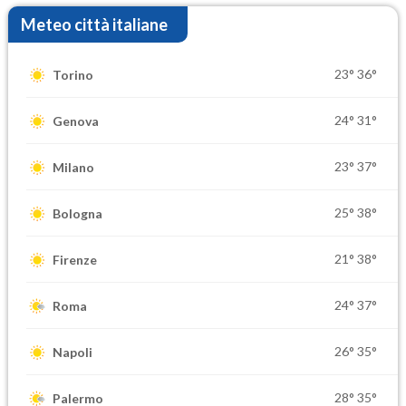
Meteo città italiane
23°
36°
Torino
24°
31°
Genova
23°
37°
Milano
25°
38°
Bologna
21°
38°
Firenze
24°
37°
Roma
26°
35°
Napoli
28°
35°
Palermo