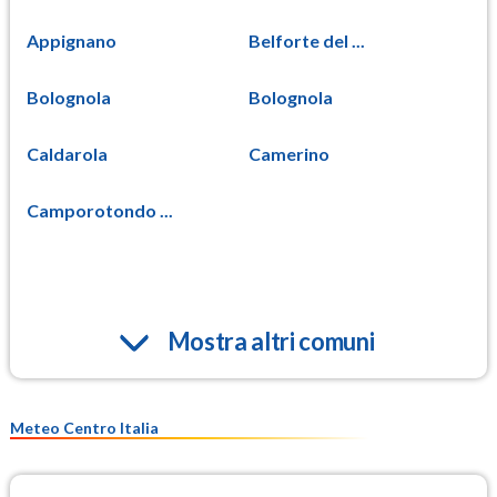
Appignano
Belforte del ...
Bolognola
Bolognola
Caldarola
Camerino
Camporotondo ...
Mostra altri comuni
Meteo Centro Italia