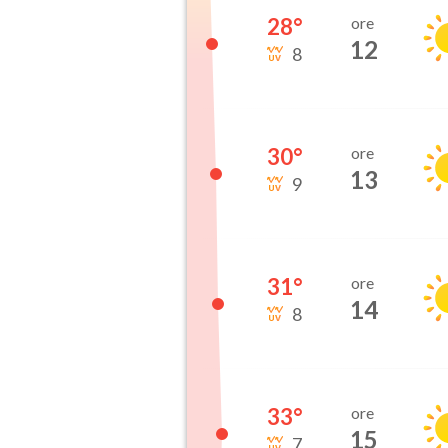
28
°
ore
12
8
30
°
ore
13
9
31
°
ore
14
8
33
°
ore
15
7