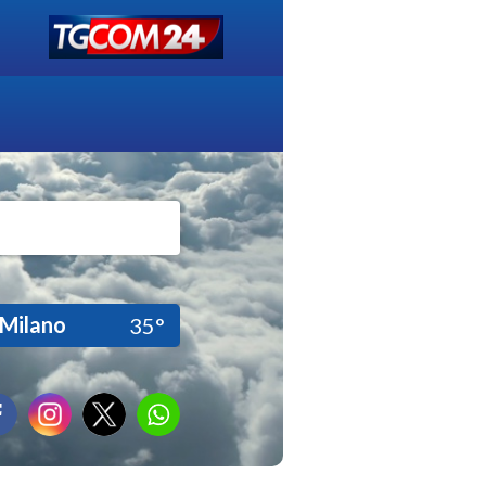
Milano
35°