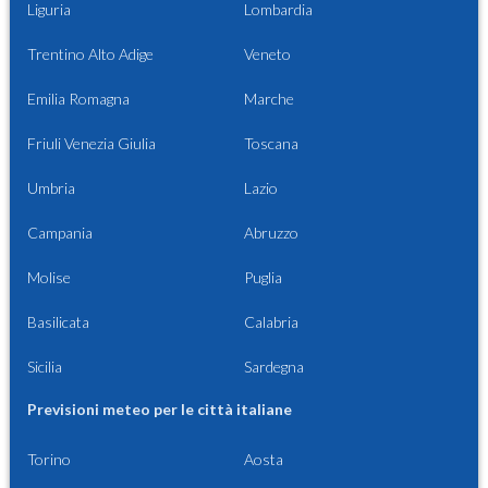
Liguria
Lombardia
Trentino Alto Adige
Veneto
Emilia Romagna
Marche
Friuli Venezia Giulia
Toscana
Umbria
Lazio
Campania
Abruzzo
Molise
Puglia
Basilicata
Calabria
Sicilia
Sardegna
Previsioni meteo per le città italiane
Torino
Aosta