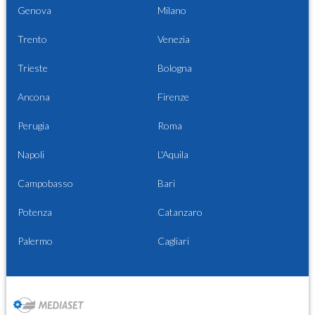
Genova
Milano
Trento
Venezia
Trieste
Bologna
Ancona
Firenze
Perugia
Roma
Napoli
L'Aquila
Campobasso
Bari
Potenza
Catanzaro
Palermo
Cagliari