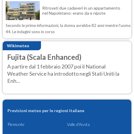
Ritrovati due cadaveri in un appartamento
nel Napoletano: erano zia e nipote
Secondo le prime informazioni, la donna avrebbe 82 anni mentre l'uomo
44. Le indagini sono in corso
Wikimeteo
Fujita (Scala Enhanced)
A partire dal 1 febbraio 2007 poi il National
Weather Service ha introdotto negli Stati Uniti la
Enh...
Previsioni meteo per le regioni italiane
Piemonte
Valle d'Aosta