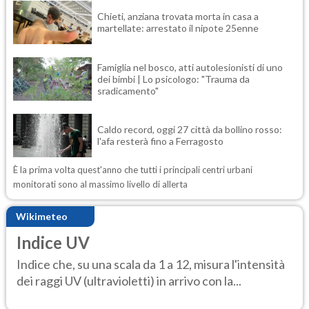
Chieti, anziana trovata morta in casa a
martellate: arrestato il nipote 25enne
Famiglia nel bosco, atti autolesionisti di uno
dei bimbi | Lo psicologo: "Trauma da
sradicamento"
Caldo record, oggi 27 città da bollino rosso:
l'afa resterà fino a Ferragosto
È la prima volta quest'anno che tutti i principali centri urbani
monitorati sono al massimo livello di allerta
Wikimeteo
Indice UV
Indice che, su una scala da 1 a 12, misura l'intensità
dei raggi UV (ultravioletti) in arrivo con la...