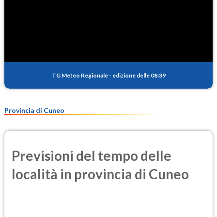
TG Meteo Regionale
-
edizione delle 08:39
Provincia di Cuneo
Previsioni del tempo delle
località in provincia di Cuneo