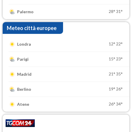
28°
31°
Palermo
Meteo città europee
12°
22°
Londra
15°
23°
Parigi
21°
35°
Madrid
19°
26°
Berlino
26°
34°
Atene