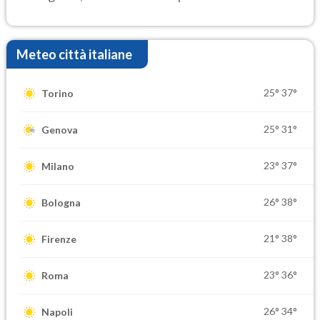
elevate
Meteo città italiane
25°
37°
Torino
25°
31°
Genova
23°
37°
Milano
26°
38°
Bologna
21°
38°
Firenze
23°
36°
Roma
26°
34°
Napoli