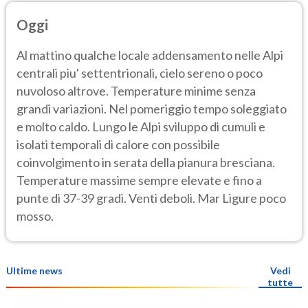
Oggi
Al mattino qualche locale addensamento nelle Alpi
centrali piu' settentrionali, cielo sereno o poco
nuvoloso altrove. Temperature minime senza
grandi variazioni. Nel pomeriggio tempo soleggiato
e molto caldo. Lungo le Alpi sviluppo di cumuli e
isolati temporali di calore con possibile
coinvolgimento in serata della pianura bresciana.
Temperature massime sempre elevate e fino a
punte di 37-39 gradi. Venti deboli. Mar Ligure poco
mosso.
Ultime news
Vedi
tutte