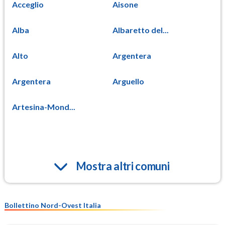
Acceglio
Aisone
Alba
Albaretto del...
Alto
Argentera
Argentera
Arguello
Artesina-Mond...
Mostra altri comuni
Bollettino Nord-Ovest Italia