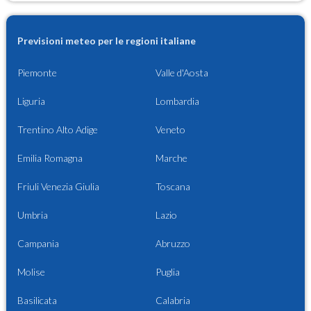
Previsioni meteo per le regioni italiane
Piemonte
Valle d'Aosta
Liguria
Lombardia
Trentino Alto Adige
Veneto
Emilia Romagna
Marche
Friuli Venezia Giulia
Toscana
Umbria
Lazio
Campania
Abruzzo
Molise
Puglia
Basilicata
Calabria