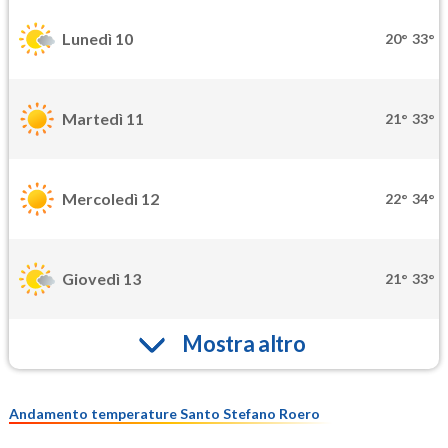
Lunedì 10
20°
33°
Martedì 11
21°
33°
Mercoledì 12
22°
34°
Giovedì 13
21°
33°
Mostra altro
Andamento temperature Santo Stefano Roero