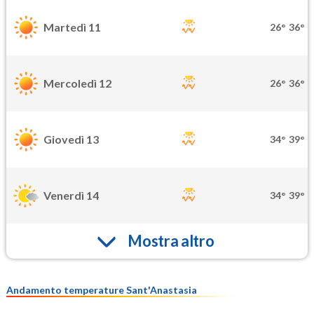
Martedì 11
26°
36°
Mercoledì 12
26°
36°
Giovedì 13
34°
39°
Venerdì 14
34°
39°
Mostra altro
Andamento temperature Sant'Anastasia