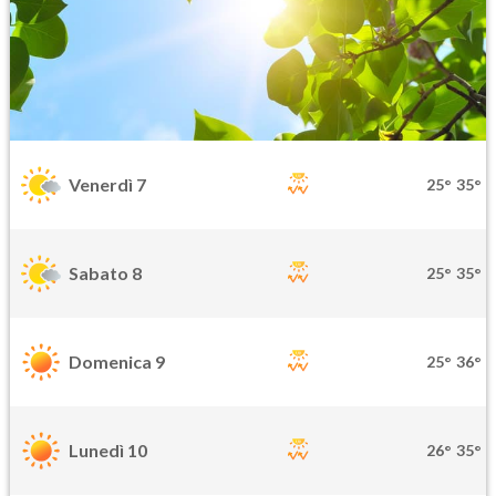
Venerdì 7
25°
35°
Sabato 8
25°
35°
Domenica 9
25°
36°
Lunedì 10
26°
35°