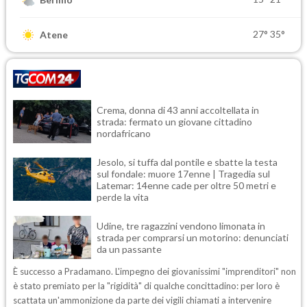
27°
35°
Atene
Crema, donna di 43 anni accoltellata in
strada: fermato un giovane cittadino
nordafricano
Jesolo, si tuffa dal pontile e sbatte la testa
sul fondale: muore 17enne | Tragedia sul
Latemar: 14enne cade per oltre 50 metri e
perde la vita
Udine, tre ragazzini vendono limonata in
strada per comprarsi un motorino: denunciati
da un passante
È successo a Pradamano. L'impegno dei giovanissimi "imprenditori" non
è stato premiato per la "rigidità" di qualche concittadino: per loro è
scattata un'ammonizione da parte dei vigili chiamati a intervenire