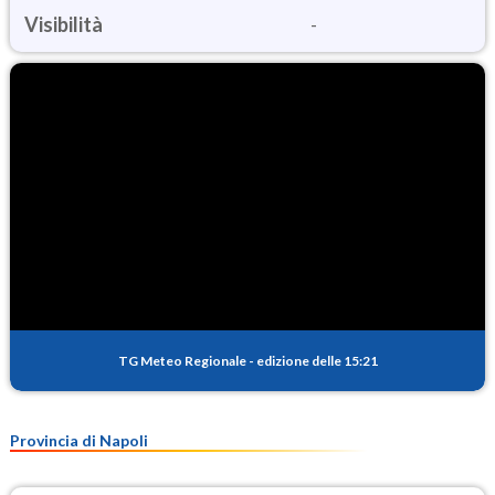
Visibilità
-
TG Meteo Regionale
-
edizione delle 15:21
Provincia di Napoli