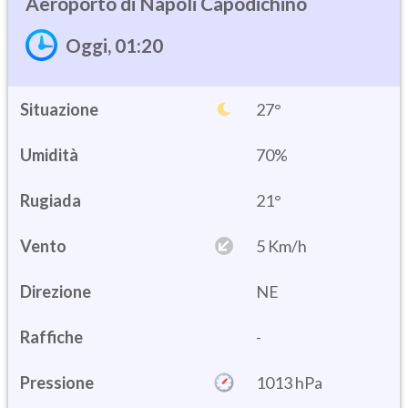
Napoli Capodichino
Oggi, 01:20
Situazione
27°
Umidità
70%
21°
Vento
5 Km/h
Direzione
NE
Raffiche
-
Pressione
1013 hPa