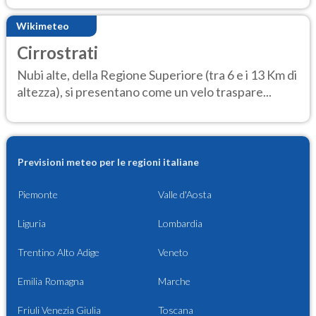
Wikimeteo
Cirrostrati
Nubi alte, della Regione Superiore (tra 6 e i 13 Km di
altezza), si presentano come un velo traspare...
Previsioni meteo per le regioni italiane
Piemonte
Valle d'Aosta
Liguria
Lombardia
Trentino Alto Adige
Veneto
Emilia Romagna
Marche
Friuli Venezia Giulia
Toscana