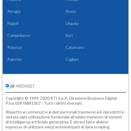
Perugia
Roma
Napoli
L'Aquila
Campobasso
Bari
Potenza
Catanzaro
Palermo
Cagliari
Copyright © 1999-2020 RTI S.p.A. Direzione Business Digital -
P.Iva 03976881007 - Tutti i diritti riservati.
Rispetto ai contenuti e ai dati personali trasmessi e/o riprodotti è
vietata ogni utilizzazione funzionale all'addestramento di sistemi
di intelligenza artificiale generativa. È altresì fatto divieto
espresso di utilizzare mezzi automatizzati di data scraping.