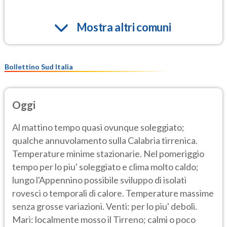
Mostra altri comuni
Bollettino Sud Italia
Oggi
Al mattino tempo quasi ovunque soleggiato;
qualche annuvolamento sulla Calabria tirrenica.
Temperature minime stazionarie. Nel pomeriggio
tempo per lo piu' soleggiato e clima molto caldo;
lungo l'Appennino possibile sviluppo di isolati
rovesci o temporali di calore. Temperature massime
senza grosse variazioni. Venti: per lo piu' deboli.
Mari: localmente mosso il Tirreno; calmi o poco