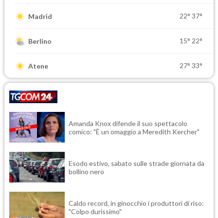
22°
37°
Madrid
15°
22°
Berlino
27°
33°
Atene
Amanda Knox difende il suo spettacolo
comico: "È un omaggio a Meredith Kercher"
Esodo estivo, sabato sulle strade giornata da
bollino nero
Caldo record, in ginocchio i produttori di riso:
"Colpo durissimo"