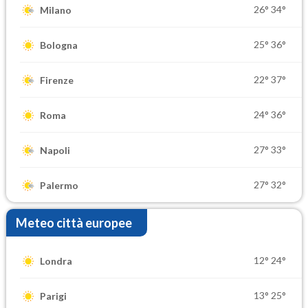
26°
34°
Milano
25°
36°
Bologna
22°
37°
Firenze
24°
36°
Roma
27°
33°
Napoli
27°
32°
Palermo
Meteo città europee
12°
24°
Londra
13°
25°
Parigi