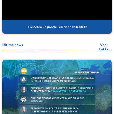
TG Meteo Regionale
-
edizione delle 08:12
Ultime news
Vedi
tutte