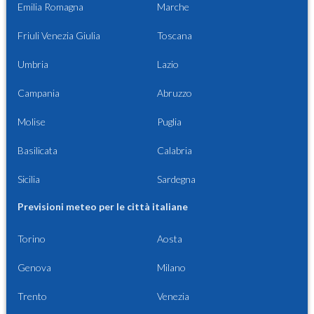
Emilia Romagna
Marche
Friuli Venezia Giulia
Toscana
Umbria
Lazio
Campania
Abruzzo
Molise
Puglia
Basilicata
Calabria
Sicilia
Sardegna
Previsioni meteo per le città italiane
Torino
Aosta
Genova
Milano
Trento
Venezia