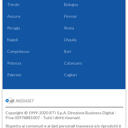
Trieste
Bologna
Ancona
Firenze
Perugia
Roma
Napoli
L'Aquila
Campobasso
Bari
Potenza
Catanzaro
Palermo
Cagliari
Copyright © 1999-2020 RTI S.p.A. Direzione Business Digital -
P.Iva 03976881007 - Tutti i diritti riservati.
Rispetto ai contenuti e ai dati personali trasmessi e/o riprodotti è