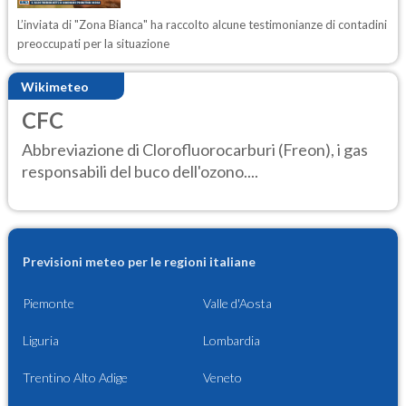
L’inviata di "Zona Bianca" ha raccolto alcune testimonianze di contadini
preoccupati per la situazione
Wikimeteo
CFC
Abbreviazione di Clorofluorocarburi (Freon), i gas
responsabili del buco dell'ozono....
Previsioni meteo per le regioni italiane
Piemonte
Valle d'Aosta
Liguria
Lombardia
Trentino Alto Adige
Veneto