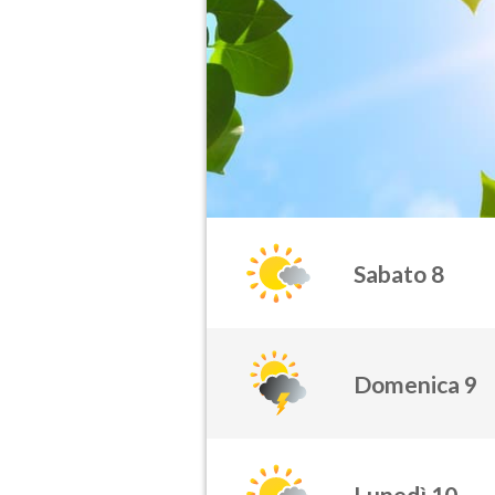
Sabato 8
Domenica 9
Lunedì 10