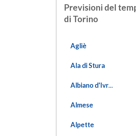
Previsioni del temp
di Torino
Agliè
Ala di Stura
Albiano d'Ivr...
Almese
Alpette