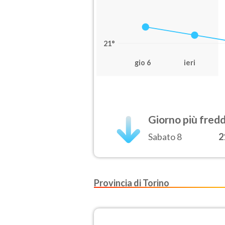
21°
gio 6
ieri
Giorno più fred
Sabato 8
2
Provincia di Torino