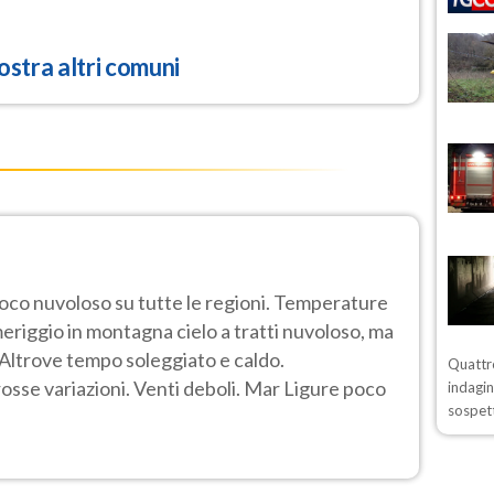
stra altri comuni
poco nuvoloso su tutte le regioni. Temperature
eriggio in montagna cielo a tratti nuvoloso, ma
o. Altrove tempo soleggiato e caldo.
Quattro
se variazioni. Venti deboli. Mar Ligure poco
indagin
sospett