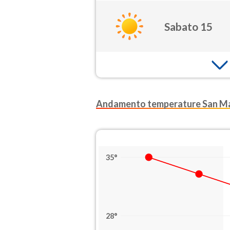
Sabato 15
Andamento temperature San Ma
35°
28°