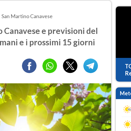
San Martino Canavese
 Canavese e previsioni del
mani e i prossimi 15 giorni
T
Re
Mete