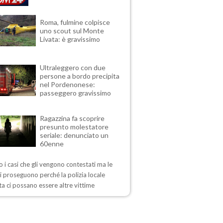
Roma, fulmine colpisce
uno scout sul Monte
Livata: è gravissimo
Ultraleggero con due
persone a bordo precipita
nel Pordenonese:
passeggero gravissimo
Ragazzina fa scoprire
presunto molestatore
seriale: denunciato un
60enne
 i casi che gli vengono contestati ma le
i proseguono perché la polizia locale
a ci possano essere altre vittime