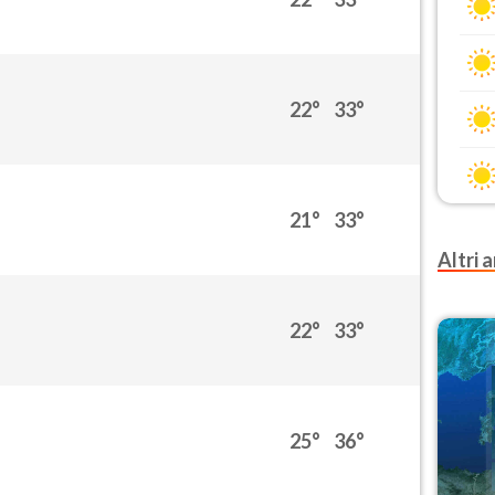
22°
33°
21°
33°
Altri a
22°
33°
25°
36°