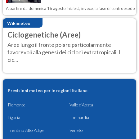
A partire da domenica 16 agosto inizierà, invece, la fase di controesodo
Wikimeteo
Ciclogenetiche (Aree)
Aree lungo il fronte polare particolarmente
favorevoli alla genesi dei cicloni extratropicali. I
cic...
Previsioni meteo per le regioni italiane
Piemonte
Valle d'Aosta
Liguria
Lombardia
Trentino Alto Adige
Veneto