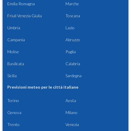
Emilia Romagna
Marche
Friuli Venezia Giulia
Toscana
Umbria
Lazio
Campania
Abruzzo
Molise
Puglia
Basilicata
Calabria
Sicilia
Sardegna
Previsioni meteo per le città italiane
Torino
Aosta
Genova
Milano
Trento
Venezia