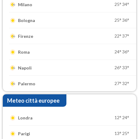
25°
34°
Milano
25°
36°
Bologna
22°
37°
Firenze
24°
36°
Roma
26°
33°
Napoli
27°
32°
Palermo
Meteo città europee
12°
24°
Londra
13°
25°
Parigi