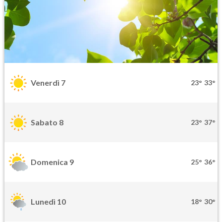
Venerdì 7
23°
33°
Sabato 8
23°
37°
Domenica 9
25°
36°
Lunedì 10
18°
30°