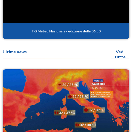
TG Meteo Nazionale
-
edizione delle 06:50
Ultime news
Vedi
tutte