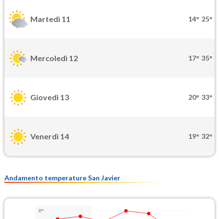
Martedì 11
14°
25°
Mercoledì 12
17°
35°
Giovedì 13
20°
33°
Venerdì 14
19°
32°
Andamento temperature San Javier
37°