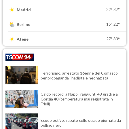
22°
37°
Madrid
15°
22°
Berlino
27°
33°
Atene
Terrorismo, arrestato 16enne del Comasco
per propaganda jihadista e neonazista
Caldo record, a Napoli raggiunti 48 gradi e a
Gorizia 40 (temperatura mai registrata in
Friuli)
Esodo estivo, sabato sulle strade giornata da
bollino nero