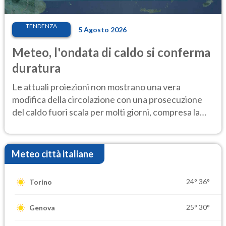
TENDENZA
5 Agosto 2026
Meteo, l'ondata di caldo si conferma
duratura
Le attuali proiezioni non mostrano una vera
modifica della circolazione con una prosecuzione
del caldo fuori scala per molti giorni, compresa la
settimana di Ferragosto
Meteo città italiane
24°
36°
Torino
25°
30°
Genova