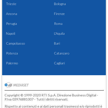
Trieste
Bologna
Ancona
Firenze
Perugia
Roma
Napoli
L'Aquila
Campobasso
Bari
Potenza
Catanzaro
Palermo
Cagliari
Copyright © 1999-2020 RTI S.p.A. Direzione Business Digital -
P.Iva 03976881007 - Tutti i diritti riservati.
Rispetto ai contenuti e ai dati personali trasmessi e/o riprodotti è