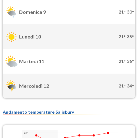
Domenica 9
21°
30°
Lunedì 10
21°
35°
Martedì 11
21°
36°
Mercoledì 12
21°
34°
Andamento temperature Salisbury
33°