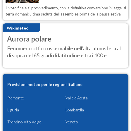
Il voto finale al provvedimento, con la definitiva conversione in legge, si
terrà domani: ultima seduta dell'assemblea prima della pausa estiva
Wikimeteo
Aurora polare
Fenomeno ottico osservabile nell'alta atmosfera al
di sopra del 65 gradi di latitudine e tra i 100 e...
Previsioni meteo per le regioni italiane
Piemonte
Valle d'Aosta
Liguria
Lombardia
Trentino Alto Adige
Veneto