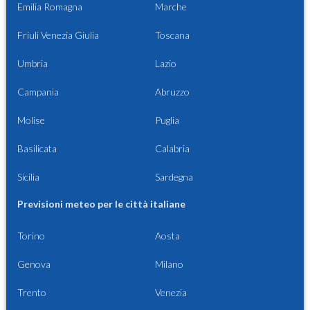
Emilia Romagna
Marche
Friuli Venezia Giulia
Toscana
Umbria
Lazio
Campania
Abruzzo
Molise
Puglia
Basilicata
Calabria
Sicilia
Sardegna
Previsioni meteo per le città italiane
Torino
Aosta
Genova
Milano
Trento
Venezia