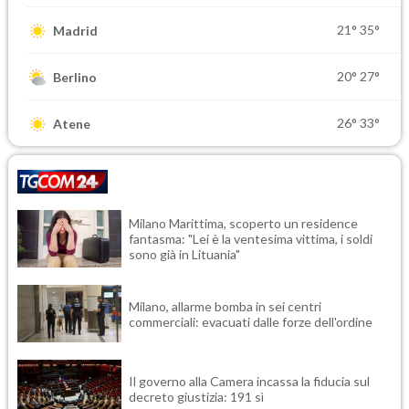
21°
35°
Madrid
20°
27°
Berlino
26°
33°
Atene
Milano Marittima, scoperto un residence
fantasma: "Lei è la ventesima vittima, i soldi
sono già in Lituania"
Milano, allarme bomba in sei centri
commerciali: evacuati dalle forze dell'ordine
Il governo alla Camera incassa la fiducia sul
decreto giustizia: 191 sì