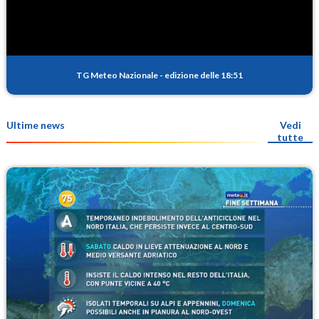
TG Meteo Nazionale
-
edizione delle 18:51
Ultime news
Vedi
tutte