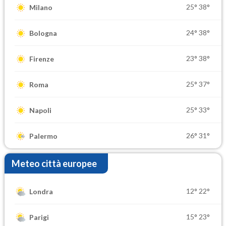
25°
38°
Milano
24°
38°
Bologna
23°
38°
Firenze
25°
37°
Roma
25°
33°
Napoli
26°
31°
Palermo
Meteo città europee
12°
22°
Londra
15°
23°
Parigi