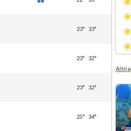
23°
33°
23°
32°
Altri a
23°
32°
25°
34°