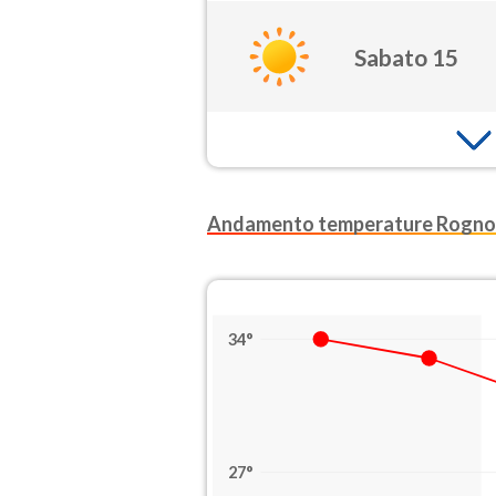
Sabato 15
Andamento temperature Rogno
34°
27°