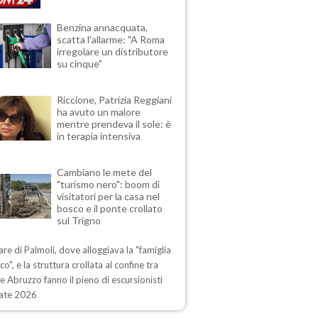
Benzina annacquata,
scatta l'allarme: "A Roma
irregolare un distributore
su cinque"
Riccione, Patrizia Reggiani
ha avuto un malore
mentre prendeva il sole: è
in terapia intensiva
Cambiano le mete del
"turismo nero": boom di
visitatori per la casa nel
bosco e il ponte crollato
sul Trigno
lare di Palmoli, dove alloggiava la "famiglia
co", e la struttura crollata al confine tra
e Abruzzo fanno il pieno di escursionisti
tate 2026