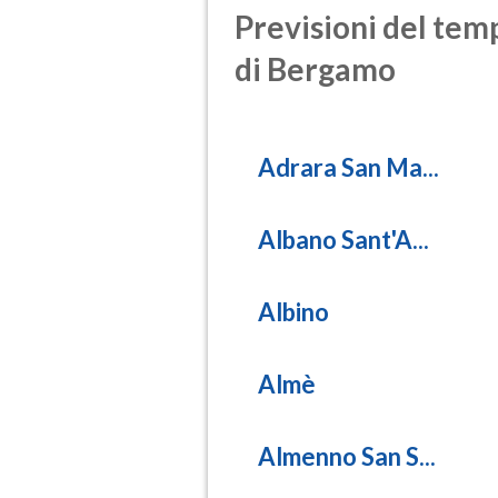
Previsioni del temp
di Bergamo
Adrara San Ma...
Albano Sant'A...
Albino
Almè
Almenno San S...