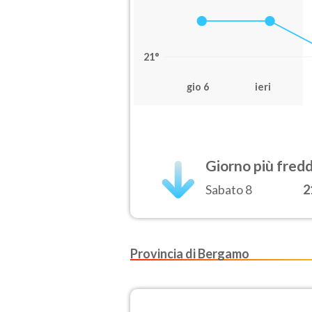
21°
gio 6
ieri
Giorno più fred
Sabato 8
2
Provincia di Bergamo