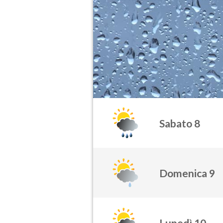
Sabato 8
Domenica 9
Lunedì 10