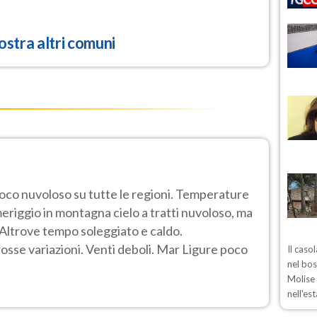
stra altri comuni
poco nuvoloso su tutte le regioni. Temperature
eriggio in montagna cielo a tratti nuvoloso, ma
o. Altrove tempo soleggiato e caldo.
se variazioni. Venti deboli. Mar Ligure poco
Il caso
nel bos
Molise 
nell'es