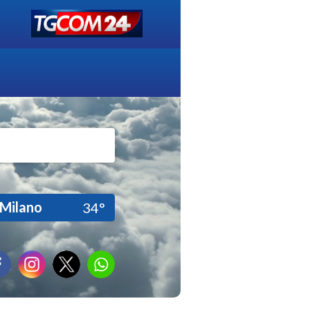
Milano
34°