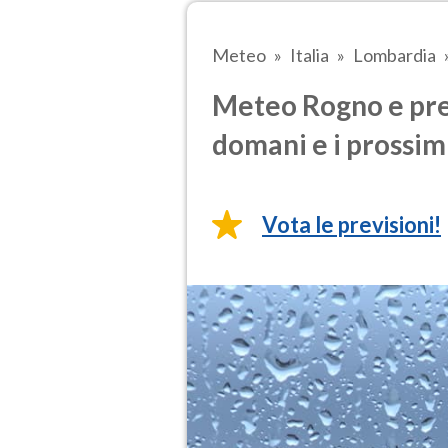
Meteo
Italia
Lombardia
Meteo Rogno e prev
domani e i prossimi
Vota le previsioni!