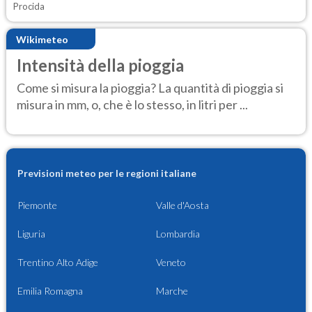
Procida
Wikimeteo
Intensità della pioggia
Come si misura la pioggia? La quantità di pioggia si
misura in mm, o, che è lo stesso, in litri per ...
Previsioni meteo per le regioni italiane
Piemonte
Valle d'Aosta
Liguria
Lombardia
Trentino Alto Adige
Veneto
Emilia Romagna
Marche