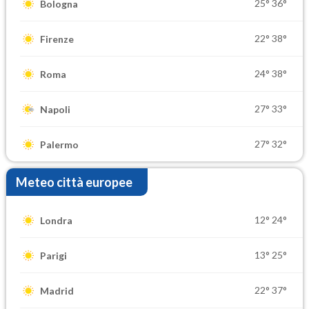
25°
36°
Bologna
22°
38°
Firenze
24°
38°
Roma
27°
33°
Napoli
27°
32°
Palermo
Meteo città europee
12°
24°
Londra
13°
25°
Parigi
22°
37°
Madrid