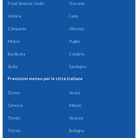
Friuli Venezia Giulia
Toscana
Umbria
Lazio
Campania
Abruzzo
Molise
Puglia
Basilicata
Calabria
Sicilia
Sardegna
Previsioni meteo per le città italiane
Torino
Aosta
Genova
Milano
Trento
Venezia
Trieste
Bologna