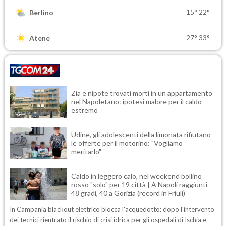
15°
22°
Berlino
27°
33°
Atene
Zia e nipote trovati morti in un appartamento
nel Napoletano: ipotesi malore per il caldo
estremo
Udine, gli adolescenti della limonata rifiutano
le offerte per il motorino: "Vogliamo
meritarlo"
Caldo in leggero calo, nel weekend bollino
rosso "solo" per 19 città | A Napoli raggiunti
48 gradi, 40 a Gorizia (record in Friuli)
In Campania blackout elettrico blocca l'acquedotto: dopo l'intervento
dei tecnici rientrato il rischio di crisi idrica per gli ospedali di Ischia e