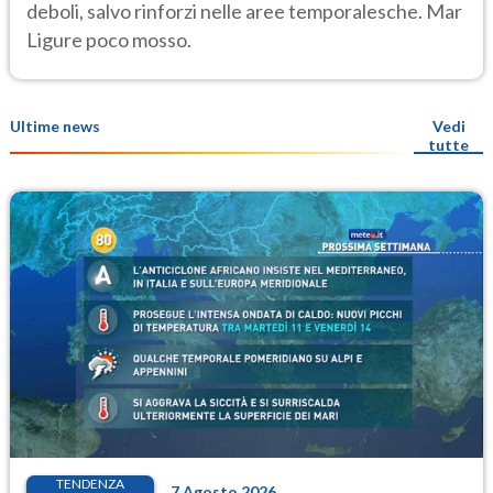
deboli, salvo rinforzi nelle aree temporalesche. Mar
Ligure poco mosso.
Ultime news
Vedi
tutte
TENDENZA
7 Agosto 2026