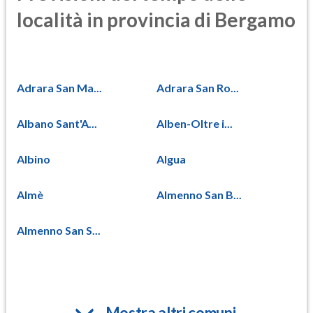
località in provincia di Bergamo
Adrara San Ma...
Adrara San Ro...
Albano Sant'A...
Alben-Oltre i...
Albino
Algua
Almè
Almenno San B...
Almenno San S...
Mostra altri comuni