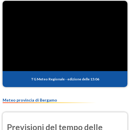
TG Meteo Regionale
-
edizione delle 15:06
Meteo provincia di Bergamo
Previsioni del tempo delle