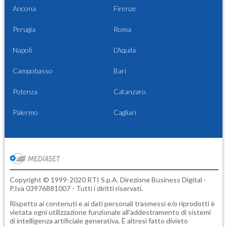
Ancona
Firenze
Perugia
Roma
Napoli
L'Aquila
Campobasso
Bari
Potenza
Catanzaro
Palermo
Cagliari
Copyright © 1999-2020 RTI S.p.A. Direzione Business Digital -
P.Iva 03976881007 - Tutti i diritti riservati.
Rispetto ai contenuti e ai dati personali trasmessi e/o riprodotti è
vietata ogni utilizzazione funzionale all'addestramento di sistemi
di intelligenza artificiale generativa. È altresì fatto divieto