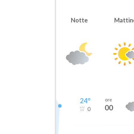
Notte
Mattin
24
°
ore
00
0