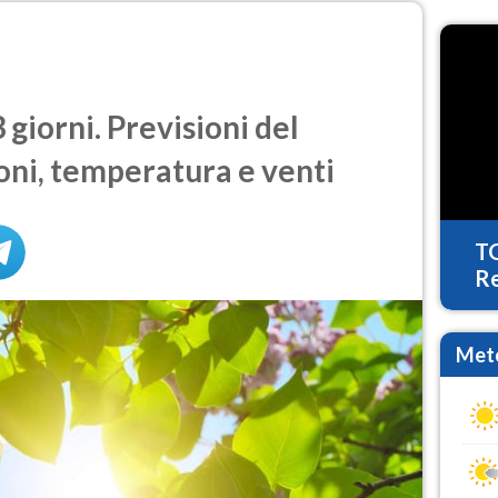
giorni. Previsioni del
oni, temperatura e venti
T
Re
Mete