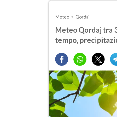
Meteo
Qordaj
Meteo Qordaj tra 3 
tempo, precipitazi