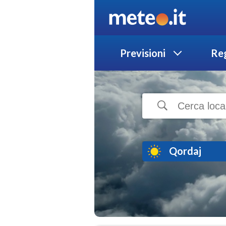
Previsioni
Reg
Qordaj