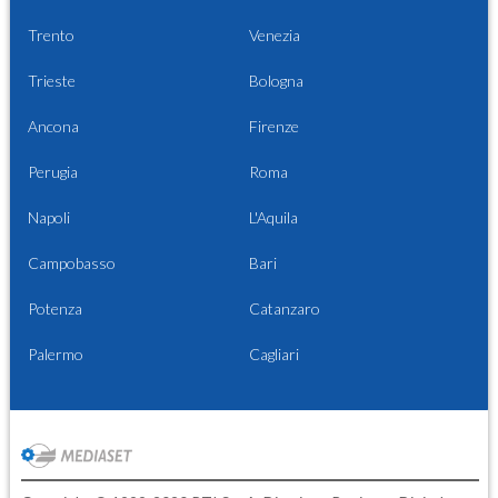
Trento
Venezia
Trieste
Bologna
Ancona
Firenze
Perugia
Roma
Napoli
L'Aquila
Campobasso
Bari
Potenza
Catanzaro
Palermo
Cagliari