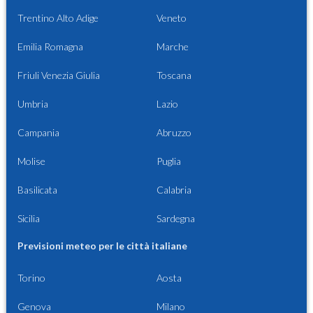
Trentino Alto Adige
Veneto
Emilia Romagna
Marche
Friuli Venezia Giulia
Toscana
Umbria
Lazio
Campania
Abruzzo
Molise
Puglia
Basilicata
Calabria
Sicilia
Sardegna
Previsioni meteo per le città italiane
Torino
Aosta
Genova
Milano