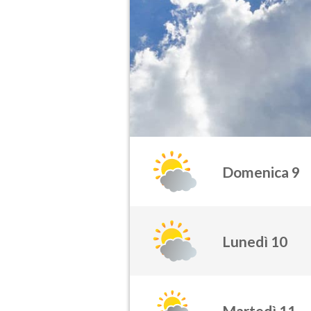
Domenica 9
Lunedì 10
Martedì 11