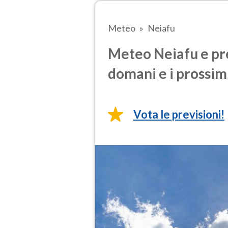
Meteo
Neiafu
Meteo Neiafu e pre
domani e i prossimi
Vota le previsioni!