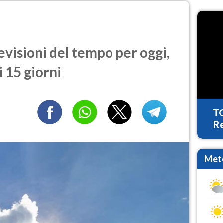
visioni del tempo per oggi,
 15 giorni
T
Re
Mete