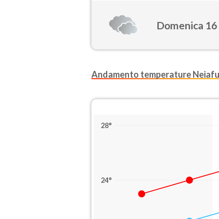
Domenica 16
Andamento temperature Neiaf
28°
24°