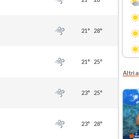
21°
28°
21°
25°
Altri a
23°
25°
23°
28°