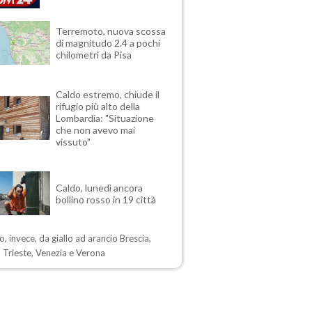
Terremoto, nuova scossa
di magnitudo 2.4 a pochi
chilometri da Pisa
Caldo estremo, chiude il
rifugio più alto della
Lombardia: "Situazione
che non avevo mai
vissuto"
Caldo, lunedì ancora
bollino rosso in 19 città
, invece, da giallo ad arancio Brescia,
 Trieste, Venezia e Verona