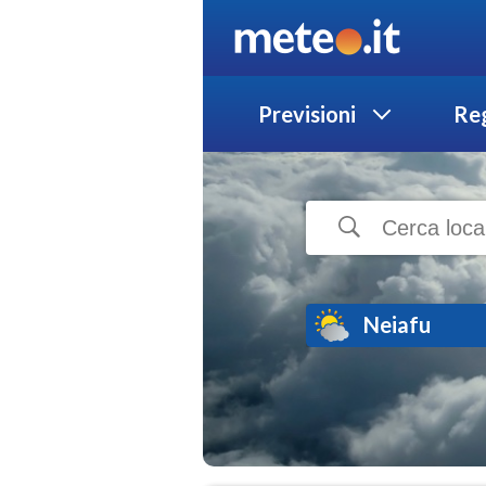
Previsioni
Reg
Neiafu