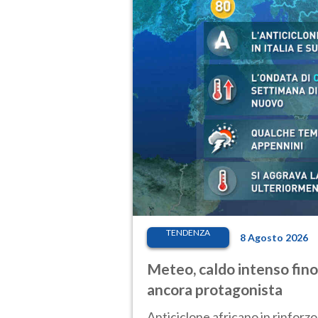
TENDENZA
8 Agosto 2026
Meteo, caldo intenso fino
ancora protagonista
Anticiclone africano in rinforzo