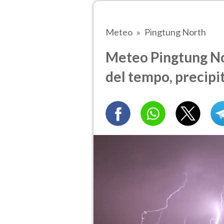
Meteo
Pingtung North
Meteo Pingtung Nor
del tempo, precipi