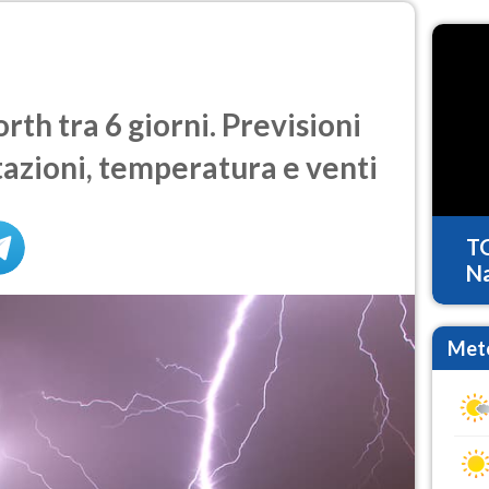
th tra 6 giorni. Previsioni
tazioni, temperatura e venti
T
Na
Mete