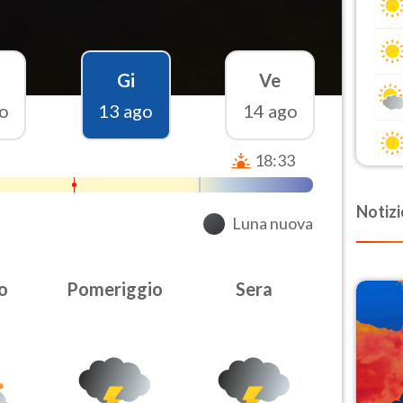
Gi
Ve
o
13 ago
14 ago
18:33
Notizi
Luna nuova
o
Pomeriggio
Sera