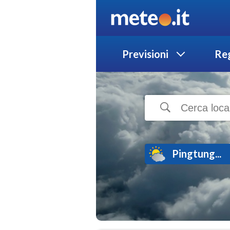
Previsioni
Reg
Pingtung...