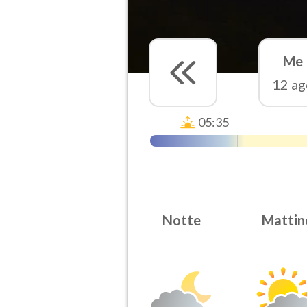
Me
12 ag
05:35
Notte
Mattin