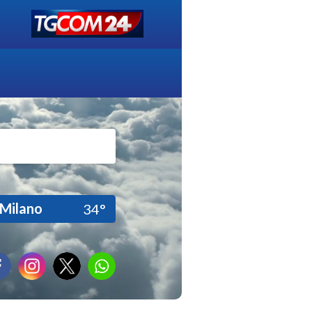
Milano
34°