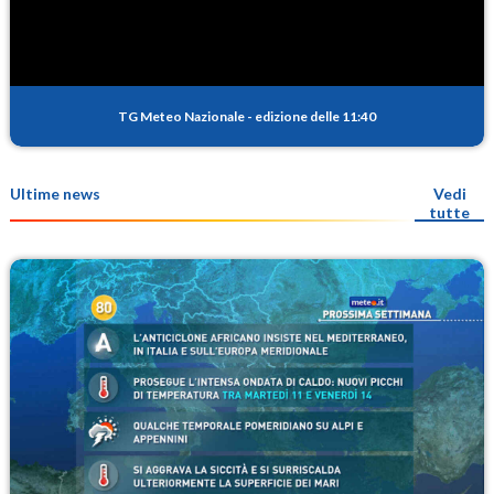
TG Meteo Nazionale
-
edizione delle 11:40
Ultime news
Vedi
tutte