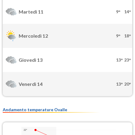
Martedì 11
9°
14°
Mercoledì 12
9°
18°
Giovedì 13
13°
23°
Venerdì 14
13°
20°
Andamento temperature Ovalle
22°