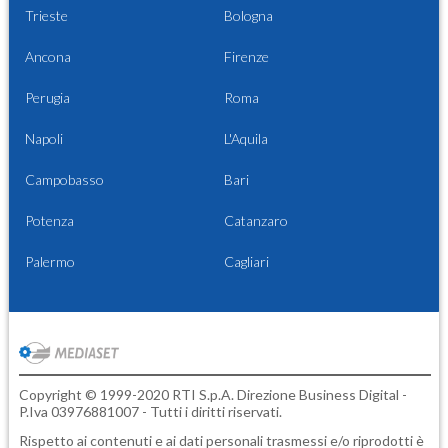
Trieste
Bologna
Ancona
Firenze
Perugia
Roma
Napoli
L'Aquila
Campobasso
Bari
Potenza
Catanzaro
Palermo
Cagliari
Copyright © 1999-2020 RTI S.p.A. Direzione Business Digital -
P.Iva 03976881007 - Tutti i diritti riservati.
Rispetto ai contenuti e ai dati personali trasmessi e/o riprodotti è