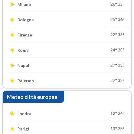
26°
35°
Milano
25°
36°
Bologna
22°
38°
Firenze
24°
38°
Roma
27°
33°
Napoli
27°
32°
Palermo
Meteo città europee
12°
24°
Londra
13°
25°
Parigi