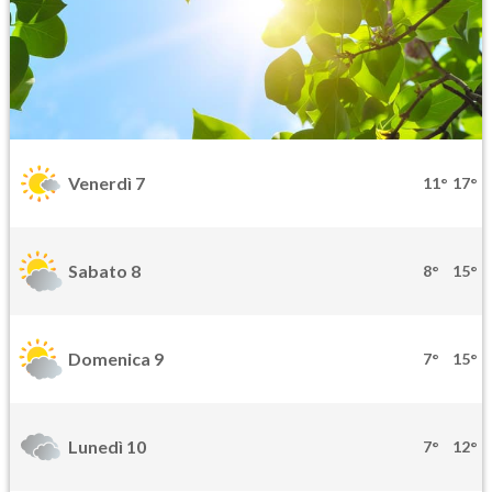
Venerdì 7
11°
17°
Sabato 8
8°
15°
Domenica 9
7°
15°
Lunedì 10
7°
12°