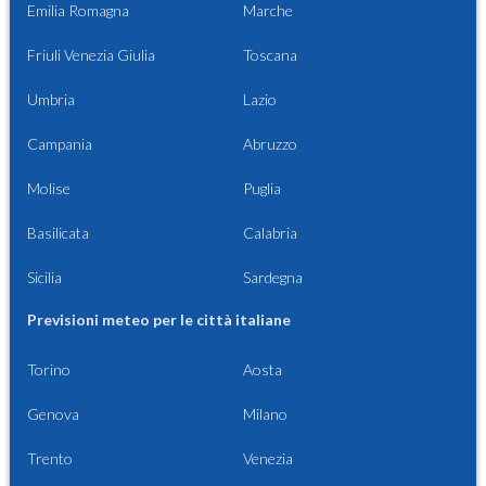
Emilia Romagna
Marche
Friuli Venezia Giulia
Toscana
Umbria
Lazio
Campania
Abruzzo
Molise
Puglia
Basilicata
Calabria
Sicilia
Sardegna
Previsioni meteo per le città italiane
Torino
Aosta
Genova
Milano
Trento
Venezia