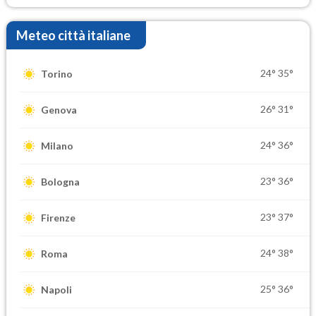
Meteo città italiane
24°
35°
Torino
26°
31°
Genova
24°
36°
Milano
23°
36°
Bologna
23°
37°
Firenze
24°
38°
Roma
25°
36°
Napoli