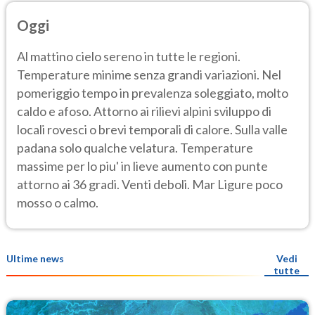
Oggi
Al mattino cielo sereno in tutte le regioni.
Temperature minime senza grandi variazioni. Nel
pomeriggio tempo in prevalenza soleggiato, molto
caldo e afoso. Attorno ai rilievi alpini sviluppo di
locali rovesci o brevi temporali di calore. Sulla valle
padana solo qualche velatura. Temperature
massime per lo piu' in lieve aumento con punte
attorno ai 36 gradi. Venti deboli. Mar Ligure poco
mosso o calmo.
Ultime news
Vedi
tutte