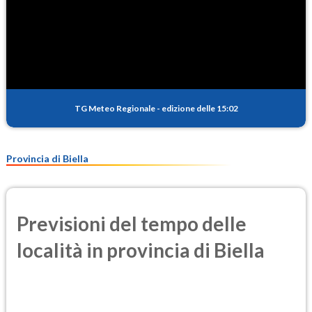
TG Meteo Regionale
-
edizione delle 15:02
Provincia di Biella
Previsioni del tempo delle
località in provincia di Biella