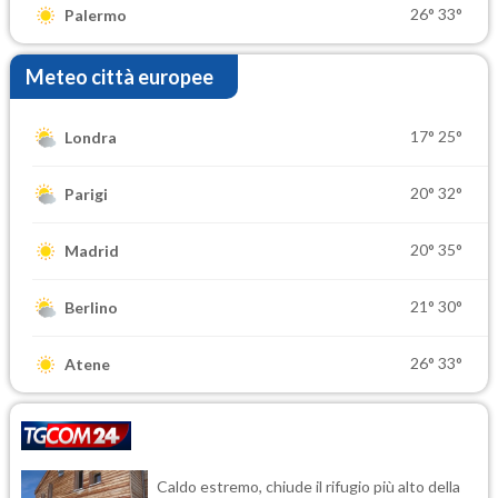
26°
33°
Palermo
Meteo città europee
17°
25°
Londra
20°
32°
Parigi
20°
35°
Madrid
21°
30°
Berlino
26°
33°
Atene
Caldo estremo, chiude il rifugio più alto della