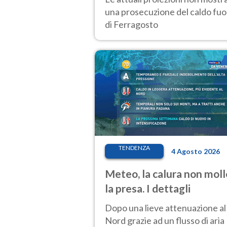
una prosecuzione del caldo fuor
di Ferragosto
TENDENZA
4 Agosto 2026
Meteo, la calura non moll
la presa. I dettagli
Dopo una lieve attenuazione al
Nord grazie ad un flusso di aria