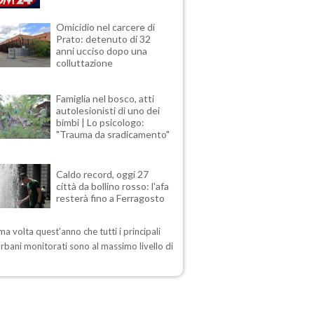
Omicidio nel carcere di
Prato: detenuto di 32
anni ucciso dopo una
colluttazione
Famiglia nel bosco, atti
autolesionisti di uno dei
bimbi | Lo psicologo:
"Trauma da sradicamento"
Caldo record, oggi 27
città da bollino rosso: l'afa
resterà fino a Ferragosto
ima volta quest'anno che tutti i principali
urbani monitorati sono al massimo livello di