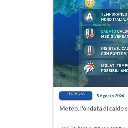
TENDENZA
5 Agosto 2026
Meteo, l'ondata di caldo 
Le attuali proiezioni non mostr