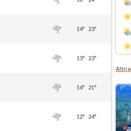
14°
23°
13°
23°
Altri a
14°
21°
12°
24°