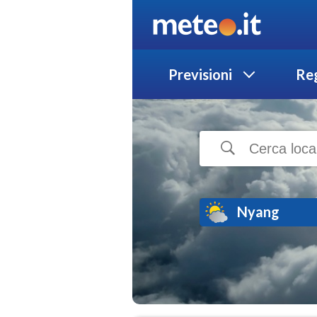
Previsioni
Reg
Nyang