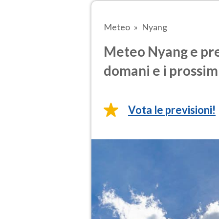
Meteo
Nyang
Meteo Nyang e prev
domani e i prossimi
Vota le previsioni!