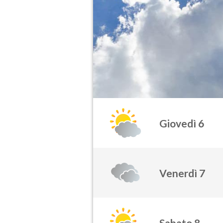
Giovedì 6
Venerdì 7
Sabato 8