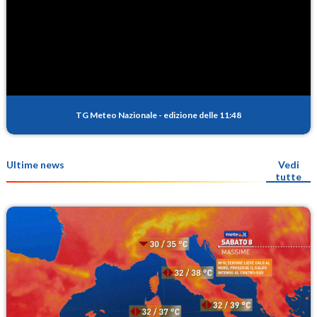
TG Meteo Nazionale
-
edizione delle 11:48
Ultime news
Vedi
tutte