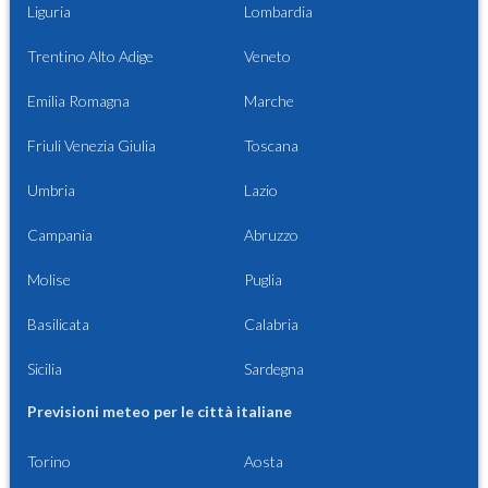
Liguria
Lombardia
Trentino Alto Adige
Veneto
Emilia Romagna
Marche
Friuli Venezia Giulia
Toscana
Umbria
Lazio
Campania
Abruzzo
Molise
Puglia
Basilicata
Calabria
Sicilia
Sardegna
Previsioni meteo per le città italiane
Torino
Aosta