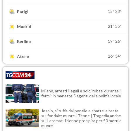
15°
23°
Parigi
21°
35°
Madrid
19°
26°
Berlino
26°
34°
Atene
Milano, arresti illegali e soldi rubati durante i
fermi: in manette 5 agenti della polizia locale
Jesolo, si tuffa dal pontile e sbatte la testa
sul fondale: muore 17enne | Tragedia anche
sul Latemar: 14enne precipita per 50 metri e
muore