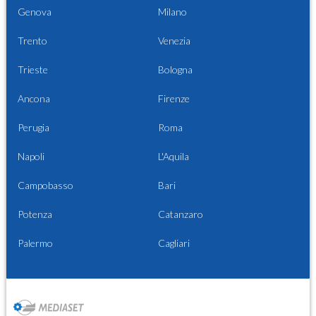
Genova
Milano
Trento
Venezia
Trieste
Bologna
Ancona
Firenze
Perugia
Roma
Napoli
L'Aquila
Campobasso
Bari
Potenza
Catanzaro
Palermo
Cagliari