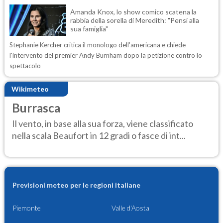
Amanda Knox, lo show comico scatena la
rabbia della sorella di Meredith: "Pensi alla
sua famiglia"
Stephanie Kercher critica il monologo dell'americana e chiede
l'intervento del premier Andy Burnham dopo la petizione contro lo
spettacolo
Wikimeteo
Burrasca
Il vento, in base alla sua forza, viene classificato
nella scala Beaufort in 12 gradi o fasce di int...
Previsioni meteo per le regioni italiane
Piemonte
Valle d'Aosta