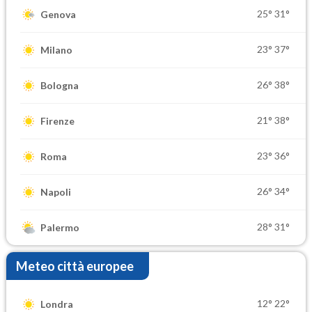
25°
31°
Genova
23°
37°
Milano
26°
38°
Bologna
21°
38°
Firenze
23°
36°
Roma
26°
34°
Napoli
28°
31°
Palermo
Meteo città europee
12°
22°
Londra