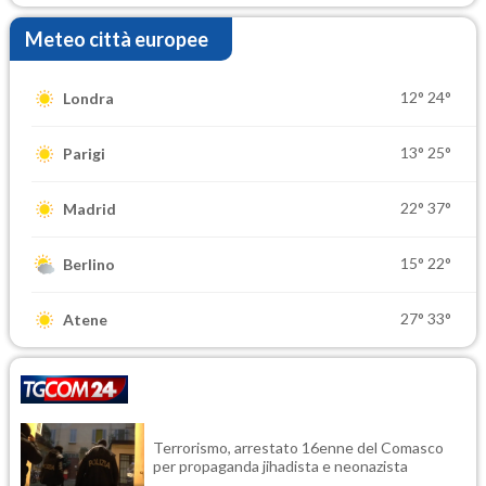
Meteo città europee
12°
24°
Londra
13°
25°
Parigi
22°
37°
Madrid
15°
22°
Berlino
27°
33°
Atene
Terrorismo, arrestato 16enne del Comasco
per propaganda jihadista e neonazista