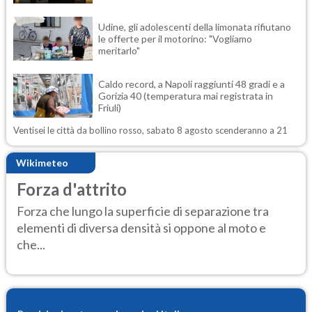
Udine, gli adolescenti della limonata rifiutano
le offerte per il motorino: "Vogliamo
meritarlo"
Caldo record, a Napoli raggiunti 48 gradi e a
Gorizia 40 (temperatura mai registrata in
Friuli)
Ventisei le città da bollino rosso, sabato 8 agosto scenderanno a 21
Wikimeteo
Forza d'attrito
Forza che lungo la superficie di separazione tra
elementi di diversa densità si oppone al moto e
che...