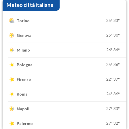
Meteo città italiane
25°
33°
Torino
25°
30°
Genova
26°
34°
Milano
25°
36°
Bologna
22°
37°
Firenze
24°
36°
Roma
27°
33°
Napoli
27°
32°
Palermo