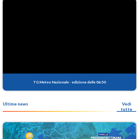
TG Meteo Nazionale
-
edizione delle 06:50
Ultime news
Vedi
tutte