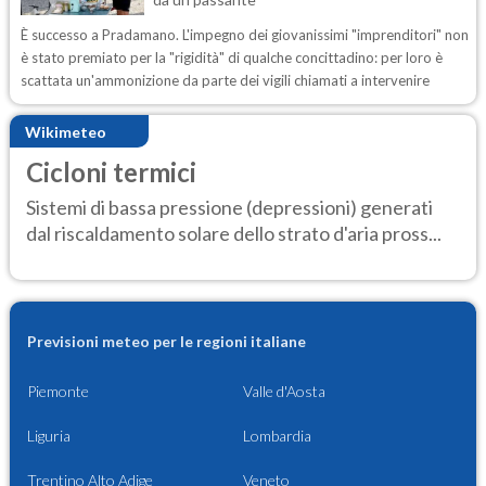
È successo a Pradamano. L'impegno dei giovanissimi "imprenditori" non
è stato premiato per la "rigidità" di qualche concittadino: per loro è
scattata un'ammonizione da parte dei vigili chiamati a intervenire
Wikimeteo
Cicloni termici
Sistemi di bassa pressione (depressioni) generati
dal riscaldamento solare dello strato d'aria pross...
Previsioni meteo per le regioni italiane
Piemonte
Valle d'Aosta
Liguria
Lombardia
Trentino Alto Adige
Veneto