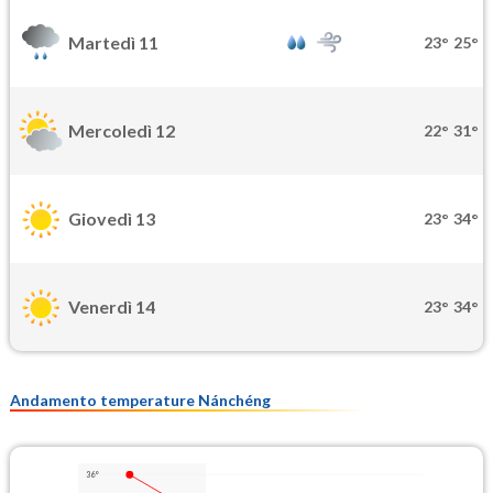
Martedì 11
23°
25°
Mercoledì 12
22°
31°
Giovedì 13
23°
34°
Venerdì 14
23°
34°
Andamento temperature Nánchéng
36°