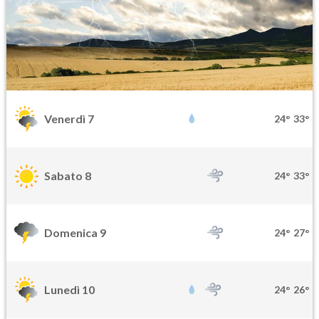
Venerdì 7
24°
33°
Sabato 8
24°
33°
Domenica 9
24°
27°
Lunedì 10
24°
26°