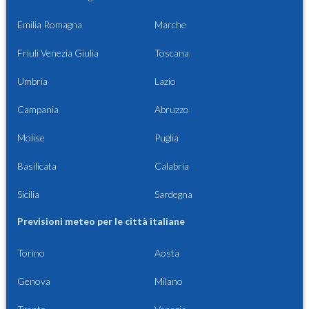
Emilia Romagna
Marche
Friuli Venezia Giulia
Toscana
Umbria
Lazio
Campania
Abruzzo
Molise
Puglia
Basilicata
Calabria
Sicilia
Sardegna
Previsioni meteo per le città italiane
Torino
Aosta
Genova
Milano