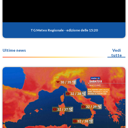
TG Meteo Regionale
-
edizione delle 15:20
Ultime news
Vedi
tutte