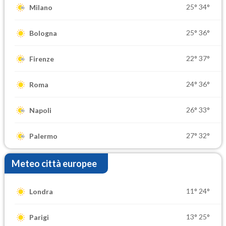
25°
34°
Milano
25°
36°
Bologna
22°
37°
Firenze
24°
36°
Roma
26°
33°
Napoli
27°
32°
Palermo
Meteo città europee
11°
24°
Londra
13°
25°
Parigi