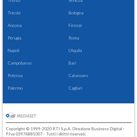
Trento
Venezia
Trieste
Bologna
Ancona
Firenze
Perugia
Roma
Napoli
L'Aquila
Campobasso
Bari
Potenza
Catanzaro
Palermo
Cagliari
Copyright © 1999-2020 RTI S.p.A. Direzione Business Digital -
P.Iva 03976881007 - Tutti i diritti riservati.