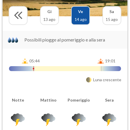
Gi
Ve
Sa
13 ago
14 ago
15 ago
Possibili piogge al pomeriggio e alla sera
05:44
19:01
Luna crescente
Notte
Mattino
Pomeriggio
Sera