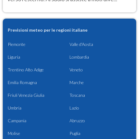
Previsioni meteo per le regioni italiane
Piemonte
Valle d'Aosta
Liguria
Lombardia
Trentino Alto Adige
Veneto
Emilia Romagna
Marche
Friuli Venezia Giulia
Toscana
Umbria
Lazio
Campania
Abruzzo
Molise
Puglia