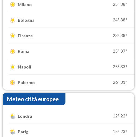
25°
38°
Milano
24°
38°
Bologna
23°
38°
Firenze
25°
37°
Roma
25°
33°
Napoli
26°
31°
Palermo
Meteo città europee
12°
22°
Londra
15°
23°
Parigi