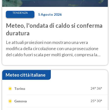
TENDENZA
5 Agosto 2026
Meteo, l'ondata di caldo si conferma
duratura
Le attuali proiezioni non mostrano una vera
modifica della circolazione con una prosecuzione
del caldo fuori scala per molti giorni, compresa la
settimana di Ferragosto
Meteo città italiane
24°
36°
Torino
25°
30°
Genova