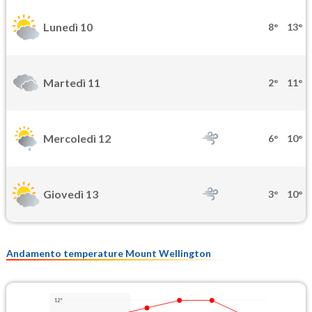
Lunedì 10
8°
13°
Martedì 11
2°
11°
Mercoledì 12
6°
10°
Giovedì 13
3°
10°
Andamento temperature Mount Wellington
12°