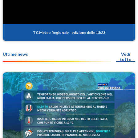
TG Meteo Regionale
-
edizione delle 15:23
Ultime news
Vedi
tutte