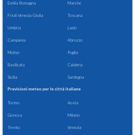
Emilia Romagna
Marche
Friuli Venezia Giulia
Toscana
Umbria
Lazio
Campania
Abruzzo
Molise
Puglia
Basilicata
Calabria
Sicilia
Sardegna
Previsioni meteo per le città italiane
Torino
Aosta
Genova
Milano
Trento
Venezia