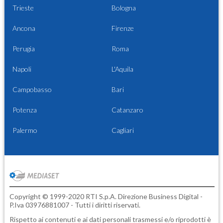
Trieste
Bologna
Ancona
Firenze
Perugia
Roma
Napoli
L'Aquila
Campobasso
Bari
Potenza
Catanzaro
Palermo
Cagliari
Copyright © 1999-2020 RTI S.p.A. Direzione Business Digital -
P.Iva 03976881007 - Tutti i diritti riservati.
Rispetto ai contenuti e ai dati personali trasmessi e/o riprodotti è