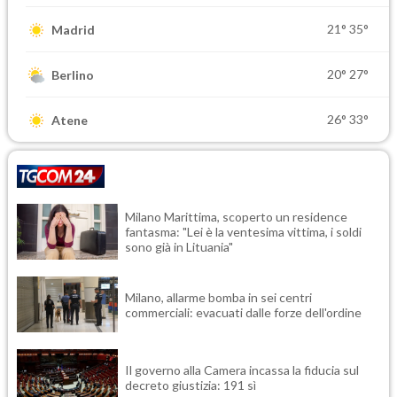
21°
35°
Madrid
20°
27°
Berlino
26°
33°
Atene
Milano Marittima, scoperto un residence
fantasma: "Lei è la ventesima vittima, i soldi
sono già in Lituania"
Milano, allarme bomba in sei centri
commerciali: evacuati dalle forze dell'ordine
Il governo alla Camera incassa la fiducia sul
decreto giustizia: 191 sì