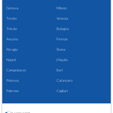
Genova
Milano
Trento
Venezia
Trieste
Bologna
Ancona
Firenze
Perugia
Roma
Napoli
L'Aquila
Campobasso
Bari
Potenza
Catanzaro
Palermo
Cagliari