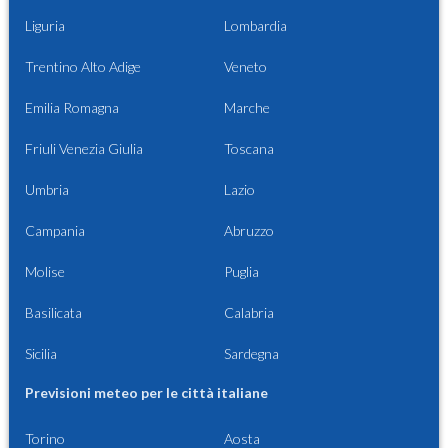
Liguria
Lombardia
Trentino Alto Adige
Veneto
Emilia Romagna
Marche
Friuli Venezia Giulia
Toscana
Umbria
Lazio
Campania
Abruzzo
Molise
Puglia
Basilicata
Calabria
Sicilia
Sardegna
Previsioni meteo per le città italiane
Torino
Aosta