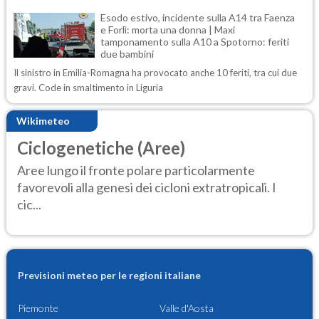
Esodo estivo, incidente sulla A14 tra Faenza
e Forlì: morta una donna | Maxi
tamponamento sulla A10 a Spotorno: feriti
due bambini
Il sinistro in Emilia-Romagna ha provocato anche 10 feriti, tra cui due
gravi. Code in smaltimento in Liguria
Wikimeteo
Ciclogenetiche (Aree)
Aree lungo il fronte polare particolarmente
favorevoli alla genesi dei cicloni extratropicali. I
cic...
Previsioni meteo per le regioni italiane
Piemonte
Valle d'Aosta