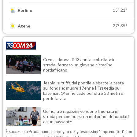
15°
21°
Berlino
27°
35°
Atene
Crema, donna di 43 anni accoltellata in
strada: fermato un giovane cittadino
nordafricano
Jesolo, si tuffa dal pontile e sbatte la testa
sul fondale: muore 17enne | Tragedia sul
Latemar: 14enne cade per oltre 50 metri e
perde la vita
Udine, tre ragazzini vendono limonata in
strada per comprarsi un motorino: denunciati
da un passante
È successo a Pradamano. L'impegno dei giovanissimi "imprenditori" non