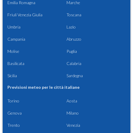
Emilia Romagna
Marche
Friuli Venezia Giulia
Toscana
Umbria
Lazio
Campania
Abruzzo
Molise
Puglia
Basilicata
Calabria
Sicilia
Sardegna
Previsioni meteo per le città italiane
Torino
Aosta
Genova
Milano
Trento
Venezia