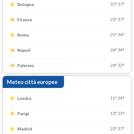
25°
37°
Bologna
23°
37°
Firenze
25°
36°
Roma
26°
34°
Napoli
26°
32°
Palermo
Meteo città europee
11°
24°
Londra
13°
25°
Parigi
22°
37°
Madrid