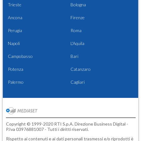
Trieste
Bologna
Ancona
Firenze
Perugia
Roma
Napoli
L'Aquila
Campobasso
Bari
Potenza
Catanzaro
Palermo
Cagliari
Copyright © 1999-2020 RTI S.p.A. Direzione Business Digital -
P.Iva 03976881007 - Tutti i diritti riservati.
Rispetto ai contenuti e ai dati personali trasmessi e/o riprodotti è