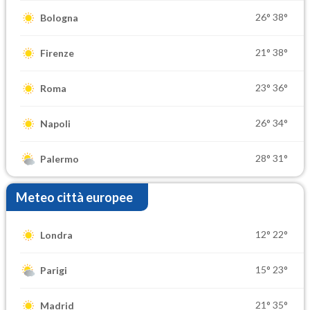
26°
38°
Bologna
21°
38°
Firenze
23°
36°
Roma
26°
34°
Napoli
28°
31°
Palermo
Meteo città europee
12°
22°
Londra
15°
23°
Parigi
21°
35°
Madrid