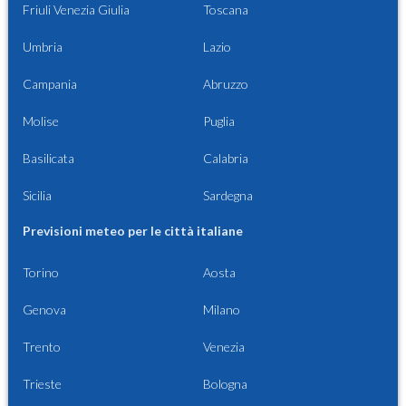
Friuli Venezia Giulia
Toscana
Umbria
Lazio
Campania
Abruzzo
Molise
Puglia
Basilicata
Calabria
Sicilia
Sardegna
Previsioni meteo per le città italiane
Torino
Aosta
Genova
Milano
Trento
Venezia
Trieste
Bologna