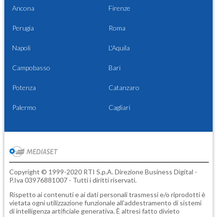
Ancona
Firenze
Perugia
Roma
Napoli
L'Aquila
Campobasso
Bari
Potenza
Catanzaro
Palermo
Cagliari
Copyright © 1999-2020 RTI S.p.A. Direzione Business Digital -
P.Iva 03976881007 - Tutti i diritti riservati.
Rispetto ai contenuti e ai dati personali trasmessi e/o riprodotti è
vietata ogni utilizzazione funzionale all'addestramento di sistemi
di intelligenza artificiale generativa. È altresì fatto divieto