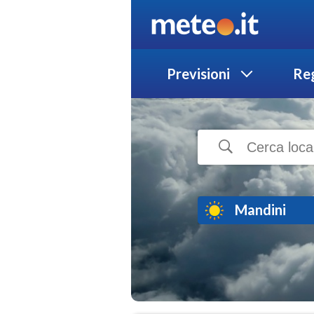
Previsioni
Reg
Mandini