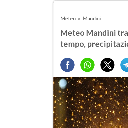
Meteo
Mandini
Meteo Mandini tra 5
tempo, precipitazi