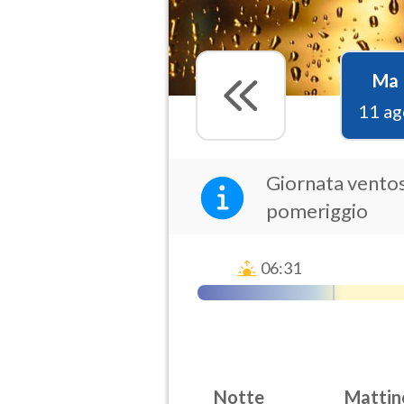
Ma
11 ag
Giornata ventos
pomeriggio
06:31
Notte
Mattin