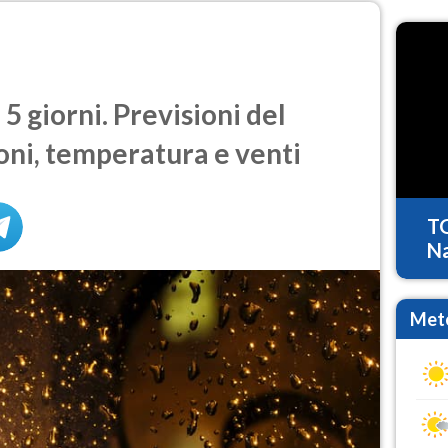
 giorni. Previsioni del
oni, temperatura e venti
T
Na
Mete