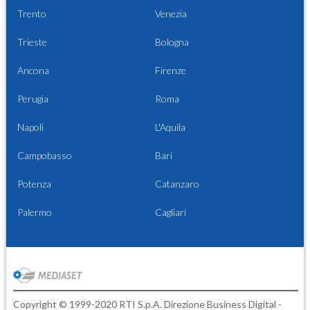
Trento
Venezia
Trieste
Bologna
Ancona
Firenze
Perugia
Roma
Napoli
L'Aquila
Campobasso
Bari
Potenza
Catanzaro
Palermo
Cagliari
Copyright © 1999-2020 RTI S.p.A. Direzione Business Digital -