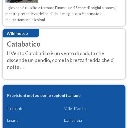
Il giovane è riuscito a fermare l'uomo, un 43enne di origini albanesi,
mentre pretendeva dei soldi dalla moglie: ora è accusato di
maltrattamenti e lesioni
Wikimeteo
Catabatico
Il Vento Catabatico è un vento di caduta che
discende un pendio, come la brezza fredda che di
notte ...
Previsioni meteo per le regioni italiane
Piemonte
Valle d'Aosta
Liguria
Lombardia