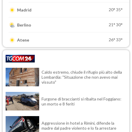
20°
35°
Madrid
21°
30°
Berlino
26°
33°
Atene
Caldo estremo, chiude il rifugio più alto della
Lombardia: "Situazione che non avevo mai
vissuto"
Furgone di braccianti si ribalta nel Foggiano:
un morto e 8 feriti
Aggressione in hotel a Rimini, difende la
madre dal padre violento e lo fa arrestare