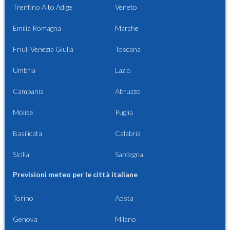
Trentino Alto Adige
Veneto
Emilia Romagna
Marche
Friuli Venezia Giulia
Toscana
Umbria
Lazio
Campania
Abruzzo
Molise
Puglia
Basilicata
Calabria
Sicilia
Sardegna
Previsioni meteo per le città italiane
Torino
Aosta
Genova
Milano