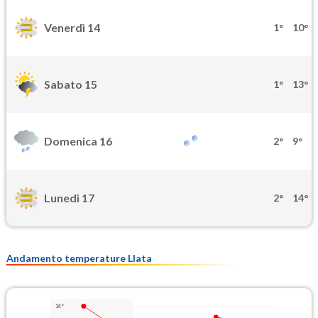
Venerdì 14
1°
10°
Sabato 15
1°
13°
Domenica 16
2°
9°
Lunedì 17
2°
14°
Andamento temperature Llata
14°