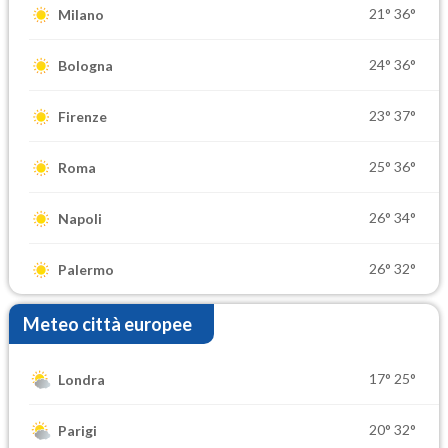
21°
36°
Milano
24°
36°
Bologna
23°
37°
Firenze
25°
36°
Roma
26°
34°
Napoli
26°
32°
Palermo
Meteo città europee
17°
25°
Londra
20°
32°
Parigi