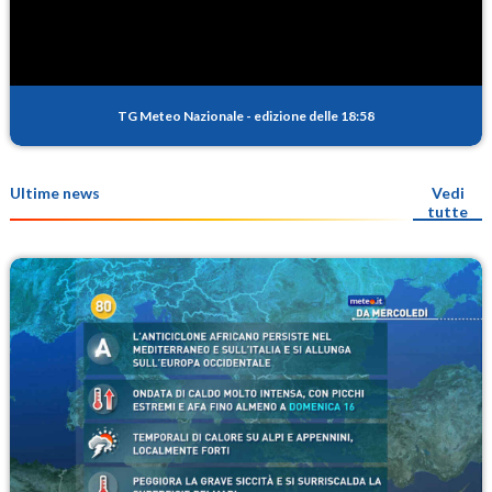
TG Meteo Nazionale
-
edizione delle 18:58
Ultime news
Vedi
tutte