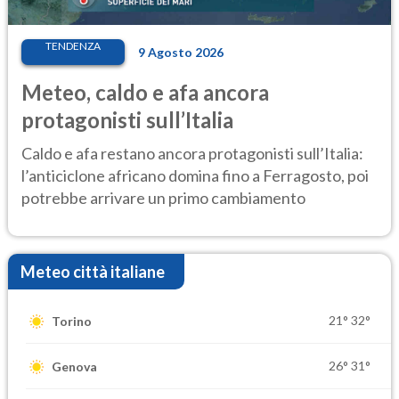
TENDENZA
9 Agosto 2026
Meteo, caldo e afa ancora
protagonisti sull’Italia
Caldo e afa restano ancora protagonisti sull’Italia:
l’anticiclone africano domina fino a Ferragosto, poi
potrebbe arrivare un primo cambiamento
Meteo città italiane
21°
32°
Torino
26°
31°
Genova