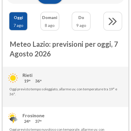
Oggi
Domani
Do
7 ago
8 ago
9 ago
Meteo Lazio: previsioni per oggi, 7
Agosto 2026
Rieti
19°
36°
Oggi previsto tempo soleggiato, allarme uv, con temperature tra 19° e
36°.
Frosinone
24°
37°
Oggi previsto tempo nuvoloso con temporale, allarme uv, con