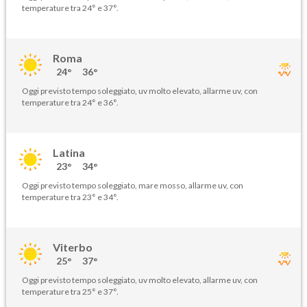
temperature tra 24° e 37°.
Roma
24°
36°
Oggi previsto tempo soleggiato, uv molto elevato, allarme uv, con
temperature tra 24° e 36°.
Latina
23°
34°
Oggi previsto tempo soleggiato, mare mosso, allarme uv, con
temperature tra 23° e 34°.
Viterbo
25°
37°
Oggi previsto tempo soleggiato, uv molto elevato, allarme uv, con
temperature tra 25° e 37°.