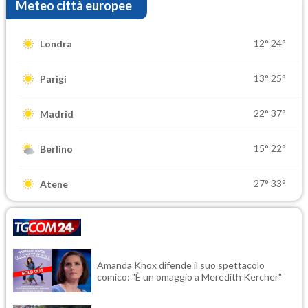
Meteo città europee
12°
24°
Londra
13°
25°
Parigi
22°
37°
Madrid
15°
22°
Berlino
27°
33°
Atene
Amanda Knox difende il suo spettacolo
comico: "È un omaggio a Meredith Kercher"