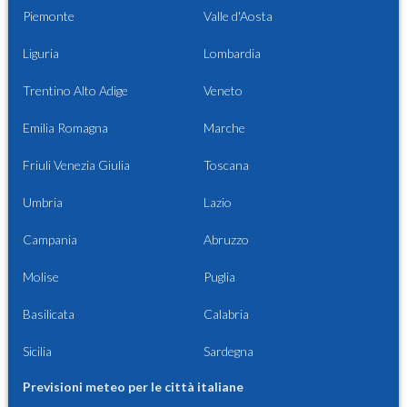
Piemonte
Valle d'Aosta
Liguria
Lombardia
Trentino Alto Adige
Veneto
Emilia Romagna
Marche
Friuli Venezia Giulia
Toscana
Umbria
Lazio
Campania
Abruzzo
Molise
Puglia
Basilicata
Calabria
Sicilia
Sardegna
Previsioni meteo per le città italiane