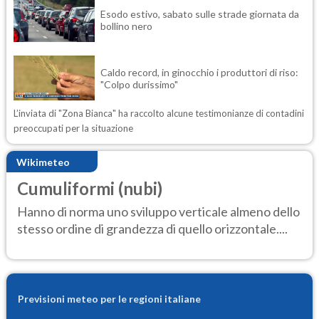
Esodo estivo, sabato sulle strade giornata da
bollino nero
Caldo record, in ginocchio i produttori di riso:
"Colpo durissimo"
L’inviata di "Zona Bianca" ha raccolto alcune testimonianze di contadini
preoccupati per la situazione
Wikimeteo
Cumuliformi (nubi)
Hanno di norma uno sviluppo verticale almeno dello
stesso ordine di grandezza di quello orizzontale....
Previsioni meteo per le regioni italiane