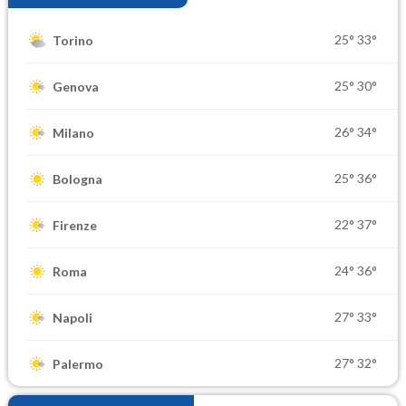
25°
33°
Torino
25°
30°
Genova
26°
34°
Milano
25°
36°
Bologna
22°
37°
Firenze
24°
36°
Roma
27°
33°
Napoli
27°
32°
Palermo