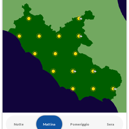
Notte
Mattina
Pomeriggio
Sera