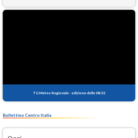
TG Meteo Regionale
-
edizione delle 08:32
Bollettino Centro Italia