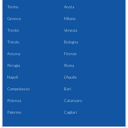
Torino
Aosta
Genova
Milano
Trento
Venezia
Trieste
Bologna
Ancona
Firenze
Perugia
Roma
Napoli
L'Aquila
Campobasso
Bari
Potenza
Catanzaro
Palermo
Cagliari