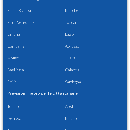
Emilia Romagna
Marche
Friuli Venezia Giulia
Toscana
Umbria
Lazio
Campania
Abruzzo
Molise
Puglia
Basilicata
Calabria
Sicilia
Sardegna
Previsioni meteo per le città italiane
Torino
Aosta
Genova
Milano