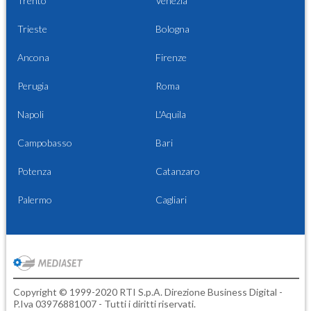
Trento
Venezia
Trieste
Bologna
Ancona
Firenze
Perugia
Roma
Napoli
L'Aquila
Campobasso
Bari
Potenza
Catanzaro
Palermo
Cagliari
Copyright © 1999-2020 RTI S.p.A. Direzione Business Digital -
P.Iva 03976881007 - Tutti i diritti riservati.