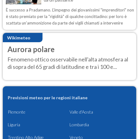
È successo a Pradamano. L'impegno dei giovanissimi "imprenditori" non
è stato premiato per la "rigidità" di qualche concittadino: per loro è
scattata un'ammonizione da parte dei vigili chiamati a intervenire
Wikimeteo
Aurora polare
Fenomeno ottico osservabile nell'alta atmosfera al
di sopra del 65 gradi di latitudine e tra i 100 e...
Previsioni meteo per le regioni italiane
Piemonte
Valle d'Aosta
Liguria
Lombardia
Trentino Alto Adige
Veneto