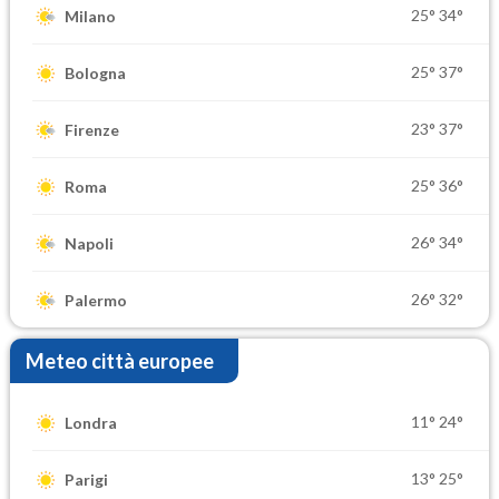
25°
34°
Milano
25°
37°
Bologna
23°
37°
Firenze
25°
36°
Roma
26°
34°
Napoli
26°
32°
Palermo
Meteo città europee
11°
24°
Londra
13°
25°
Parigi