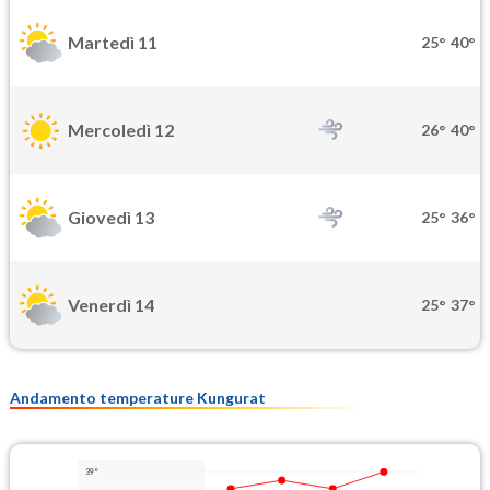
Martedì 11
25°
40°
Mercoledì 12
26°
40°
Giovedì 13
25°
36°
Venerdì 14
25°
37°
Andamento temperature Kungurat
39°