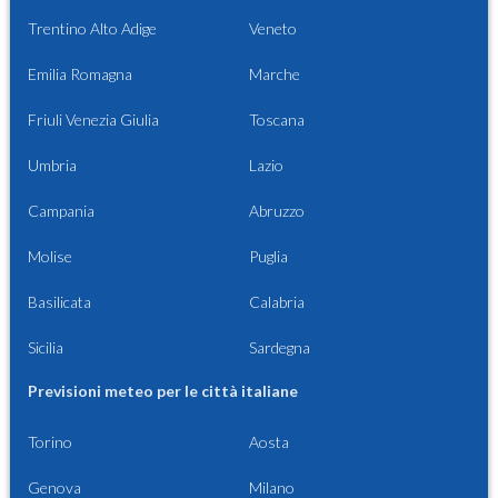
Trentino Alto Adige
Veneto
Emilia Romagna
Marche
Friuli Venezia Giulia
Toscana
Umbria
Lazio
Campania
Abruzzo
Molise
Puglia
Basilicata
Calabria
Sicilia
Sardegna
Previsioni meteo per le città italiane
Torino
Aosta
Genova
Milano