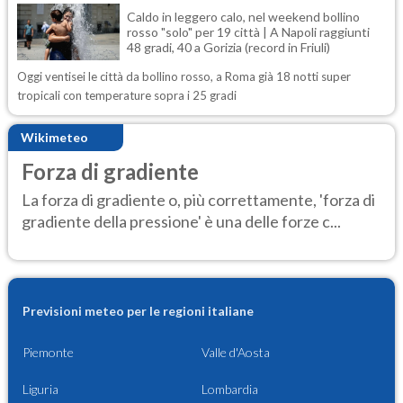
Caldo in leggero calo, nel weekend bollino
rosso "solo" per 19 città | A Napoli raggiunti
48 gradi, 40 a Gorizia (record in Friuli)
Oggi ventisei le città da bollino rosso, a Roma già 18 notti super
tropicali con temperature sopra i 25 gradi
Wikimeteo
Forza di gradiente
La forza di gradiente o, più correttamente, 'forza di
gradiente della pressione' è una delle forze c...
Previsioni meteo per le regioni italiane
Piemonte
Valle d'Aosta
Liguria
Lombardia