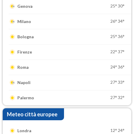
25°
30°
Genova
26°
34°
Milano
25°
36°
Bologna
22°
37°
Firenze
24°
36°
Roma
27°
33°
Napoli
27°
32°
Palermo
Meteo città europee
12°
24°
Londra