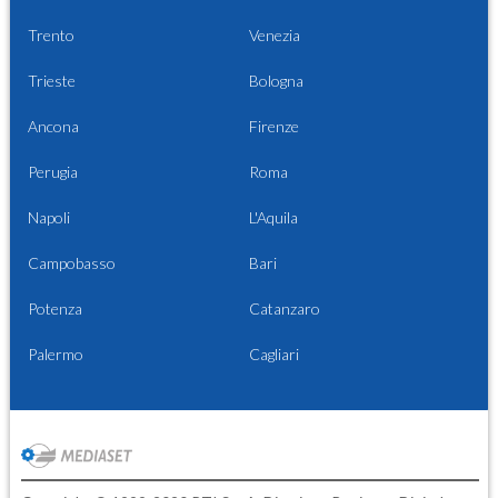
Trento
Venezia
Trieste
Bologna
Ancona
Firenze
Perugia
Roma
Napoli
L'Aquila
Campobasso
Bari
Potenza
Catanzaro
Palermo
Cagliari