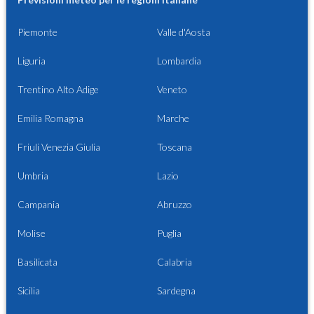
Piemonte
Valle d'Aosta
Liguria
Lombardia
Trentino Alto Adige
Veneto
Emilia Romagna
Marche
Friuli Venezia Giulia
Toscana
Umbria
Lazio
Campania
Abruzzo
Molise
Puglia
Basilicata
Calabria
Sicilia
Sardegna