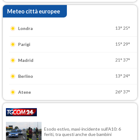
Meteo città europee
13°
25°
Londra
15°
29°
Parigi
21°
37°
Madrid
13°
24°
Berlino
26°
37°
Atene
Esodo estivo, maxi-incidente sull'A10: 6
feriti, tra questi anche due bambini