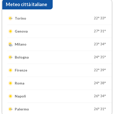
Meteo città italiane
22°
33°
Torino
27°
31°
Genova
23°
34°
Milano
24°
35°
Bologna
22°
39°
Firenze
24°
38°
Roma
26°
34°
Napoli
26°
31°
Palermo