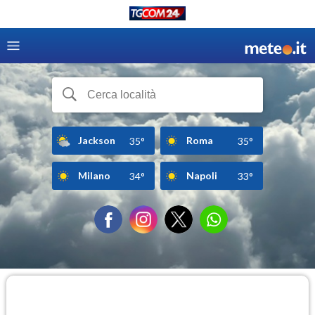
Jackson
Roma
35°
35°
Milano
Napoli
34°
33°