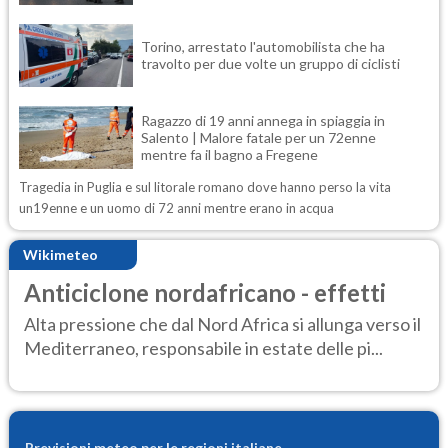
Torino, arrestato l'automobilista che ha
travolto per due volte un gruppo di ciclisti
Ragazzo di 19 anni annega in spiaggia in
Salento | Malore fatale per un 72enne
mentre fa il bagno a Fregene
Tragedia in Puglia e sul litorale romano dove hanno perso la vita
un19enne e un uomo di 72 anni mentre erano in acqua
Wikimeteo
Anticiclone nordafricano - effetti
Alta pressione che dal Nord Africa si allunga verso il
Mediterraneo, responsabile in estate delle pi...
Previsioni meteo per le regioni italiane