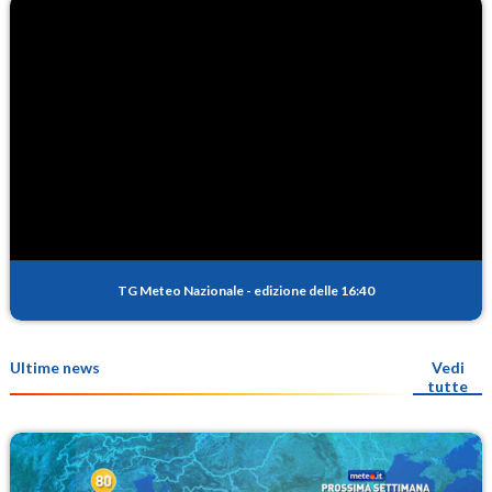
TG Meteo Nazionale
-
edizione delle 16:40
Ultime news
Vedi
tutte