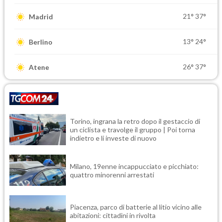
21°
37°
Madrid
13°
24°
Berlino
26°
37°
Atene
Torino, ingrana la retro dopo il gestaccio di
un ciclista e travolge il gruppo | Poi torna
indietro e li investe di nuovo
Milano, 19enne incappucciato e picchiato:
quattro minorenni arrestati
Piacenza, parco di batterie al litio vicino alle
abitazioni: cittadini in rivolta