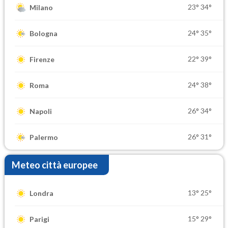
23°
34°
Milano
24°
35°
Bologna
22°
39°
Firenze
24°
38°
Roma
26°
34°
Napoli
26°
31°
Palermo
Meteo città europee
13°
25°
Londra
15°
29°
Parigi