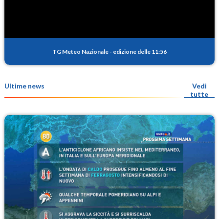
TG Meteo Nazionale
-
edizione delle 11:56
Ultime news
Vedi
tutte