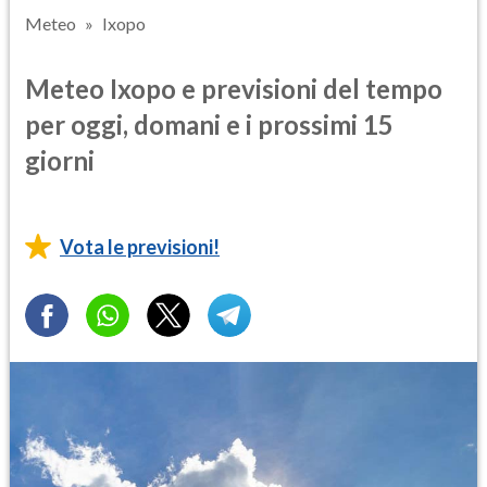
Meteo
Ixopo
Meteo Ixopo e previsioni del tempo
per oggi, domani e i prossimi 15
giorni
Vota le previsioni!