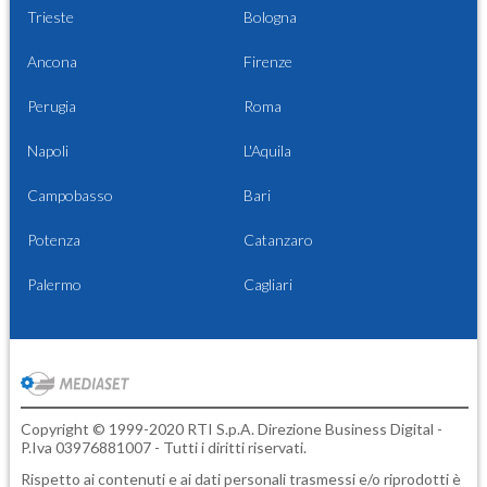
Trieste
Bologna
Ancona
Firenze
Perugia
Roma
Napoli
L'Aquila
Campobasso
Bari
Potenza
Catanzaro
Palermo
Cagliari
Copyright © 1999-2020 RTI S.p.A. Direzione Business Digital -
P.Iva 03976881007 - Tutti i diritti riservati.
Rispetto ai contenuti e ai dati personali trasmessi e/o riprodotti è