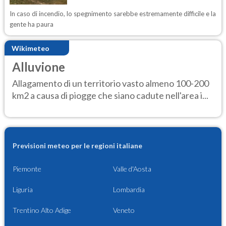
In caso di incendio, lo spegnimento sarebbe estremamente difficile e la
gente ha paura
Wikimeteo
Alluvione
Allagamento di un territorio vasto almeno 100-200
km2 a causa di piogge che siano cadute nell'area i...
Previsioni meteo per le regioni italiane
Piemonte
Valle d'Aosta
Liguria
Lombardia
Trentino Alto Adige
Veneto