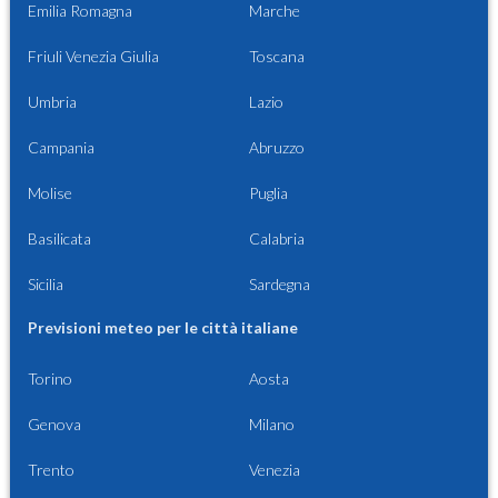
Emilia Romagna
Marche
Friuli Venezia Giulia
Toscana
Umbria
Lazio
Campania
Abruzzo
Molise
Puglia
Basilicata
Calabria
Sicilia
Sardegna
Previsioni meteo per le città italiane
Torino
Aosta
Genova
Milano
Trento
Venezia