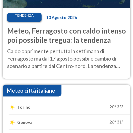
TENDENZA
10 Agosto 2026
Meteo, Ferragosto con caldo intenso
poi possibile tregua: la tendenza
Caldo opprimente per tutta la settimana di
Ferragosto ma dal 17 agosto possibile cambio di
scenario a partire dal Centro-nord. La tendenza
meteo
Meteo città italiane
20°
35°
Torino
26°
31°
Genova