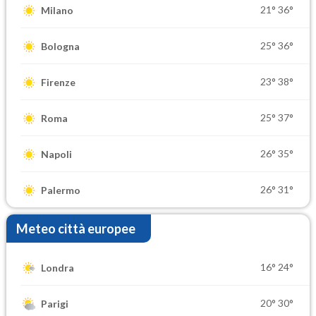
21°
36°
Milano
25°
36°
Bologna
23°
38°
Firenze
25°
37°
Roma
26°
35°
Napoli
26°
31°
Palermo
Meteo città europee
16°
24°
Londra
20°
30°
Parigi