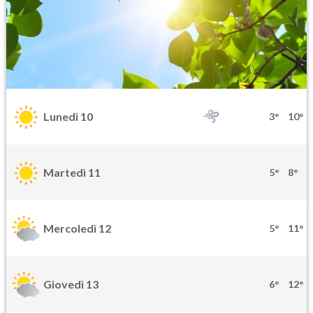
Lunedì 10
3°
10°
Martedì 11
5°
8°
Mercoledì 12
5°
11°
Giovedì 13
6°
12°