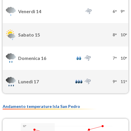
Venerdì 14
6°
9°
Sabato 15
8°
10°
Domenica 16
7°
10°
Lunedì 17
9°
11°
Andamento temperature Isla San Pedro
12°