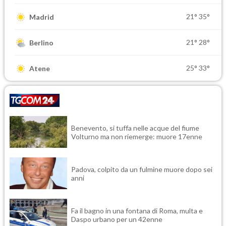
21°
35°
Madrid
21°
28°
Berlino
25°
33°
Atene
Benevento, si tuffa nelle acque del fiume
Volturno ma non riemerge: muore 17enne
Padova, colpito da un fulmine muore dopo sei
anni
Fa il bagno in una fontana di Roma, multa e
Daspo urbano per un 42enne