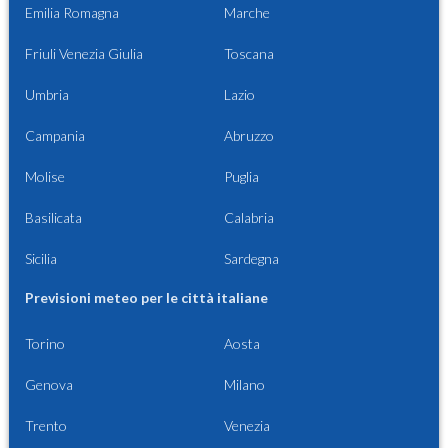
Emilia Romagna
Marche
Friuli Venezia Giulia
Toscana
Umbria
Lazio
Campania
Abruzzo
Molise
Puglia
Basilicata
Calabria
Sicilia
Sardegna
Previsioni meteo per le città italiane
Torino
Aosta
Genova
Milano
Trento
Venezia