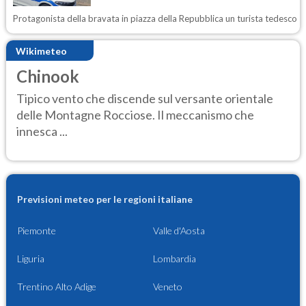
Protagonista della bravata in piazza della Repubblica un turista tedesco
Wikimeteo
Chinook
Tipico vento che discende sul versante orientale
delle Montagne Rocciose. Il meccanismo che
innesca ...
Previsioni meteo per le regioni italiane
Piemonte
Valle d'Aosta
Liguria
Lombardia
Trentino Alto Adige
Veneto