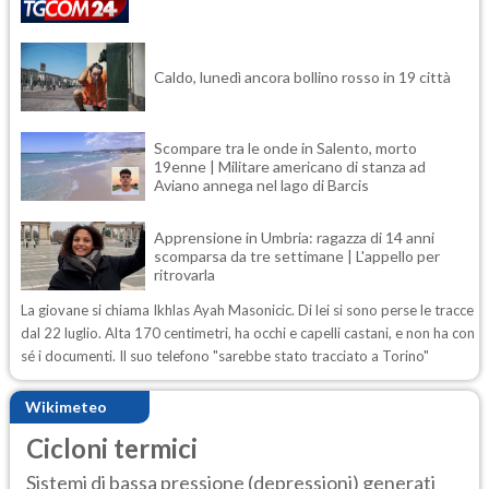
Caldo, lunedì ancora bollino rosso in 19 città
Scompare tra le onde in Salento, morto
19enne | Militare americano di stanza ad
Aviano annega nel lago di Barcis
Apprensione in Umbria: ragazza di 14 anni
scomparsa da tre settimane | L'appello per
ritrovarla
La giovane si chiama Ikhlas Ayah Masonicic. Di lei si sono perse le tracce
dal 22 luglio. Alta 170 centimetri, ha occhi e capelli castani, e non ha con
sé i documenti. Il suo telefono "sarebbe stato tracciato a Torino"
Wikimeteo
Cicloni termici
Sistemi di bassa pressione (depressioni) generati