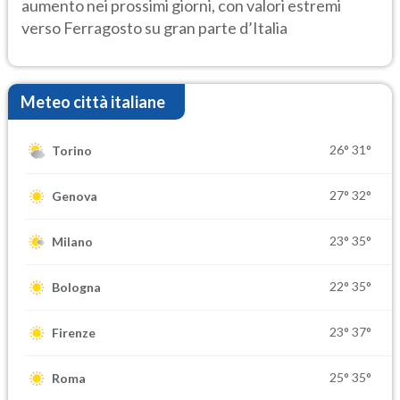
aumento nei prossimi giorni, con valori estremi
verso Ferragosto su gran parte d’Italia
Meteo città italiane
26°
31°
Torino
27°
32°
Genova
23°
35°
Milano
22°
35°
Bologna
23°
37°
Firenze
25°
35°
Roma